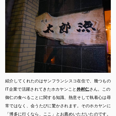
紹介してくれたのはサンフランシスコ在住で、幾つもの
IT企業で活躍されてきたホカヤンこと
外村仁
さん。この
御仁の食べることに関する知識、熱意そして執着心は尋
常ではなく、会うたびに驚かされます。そのホカヤンに
「博多に行くなら、ここ」とお薦めいただいたのです。