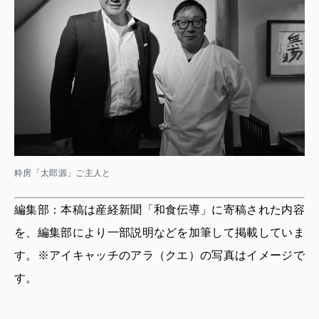
粋房「太郎源」ご主人と
編集部：本稿は産経新聞「和食伝導」に寄稿された内容
を、編集部により一部説明などを加筆して掲載していま
す。※アイキャッチのアラ（クエ）の写真はイメージで
す。