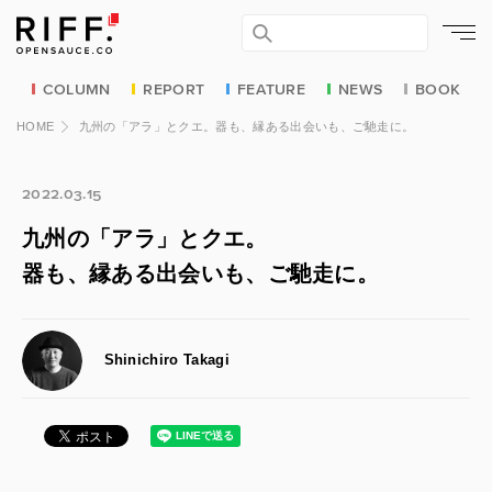
COLUMN
REPORT
FEATURE
NEWS
BOOK
HOME
九州の「アラ」とクエ。器も、縁ある出会いも、ご馳走に。
2022.03.15
九州の「アラ」とクエ。
器も、縁ある出会いも、ご馳走に。
Shinichiro Takagi