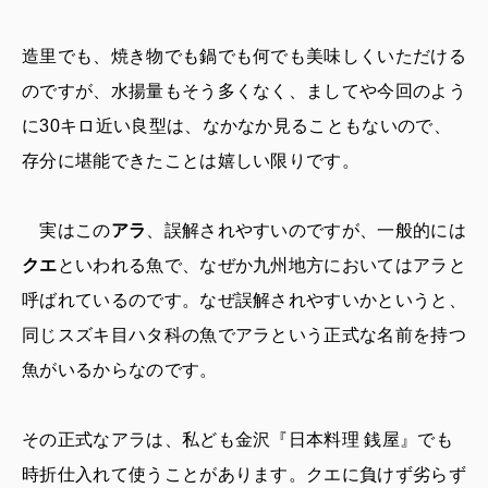
造里でも、焼き物でも鍋でも何でも美味しくいただける
のですが、水揚量もそう多くなく、ましてや今回のよう
に30キロ近い良型は、なかなか見ることもないので、
存分に堪能できたことは嬉しい限りです。
実はこの
アラ
、誤解されやすいのですが、一般的には
クエ
といわれる魚で、なぜか九州地方においてはアラと
呼ばれているのです。なぜ誤解されやすいかというと、
同じスズキ目ハタ科の魚でアラという正式な名前を持つ
魚がいるからなのです。
その正式なアラは、私ども金沢『日本料理 銭屋』でも
時折仕入れて使うことがあります。クエに負けず劣らず