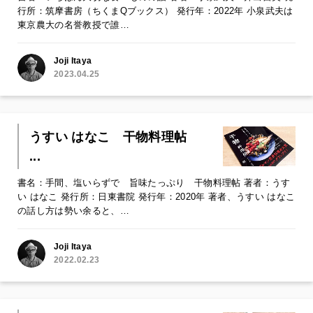
行所：筑摩書房（ちくまQブックス） 発行年：2022年 小泉武夫は
東京農大の名誉教授で誰…
Joji Itaya
2023.04.25
うすい はなこ 干物料理帖
...
書名：手間、塩いらずで 旨味たっぷり 干物料理帖 著者：うす
い はなこ 発行所：日東書院 発行年：2020年 著者、うすい はなこ
の話し方は勢い余ると、…
Joji Itaya
2022.02.23