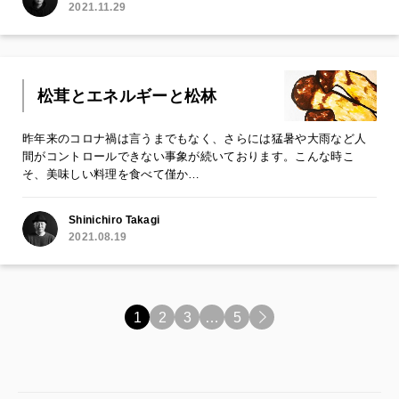
2021.11.29
松茸とエネルギーと松林
昨年来のコロナ禍は言うまでもなく、さらには猛暑や大雨など人
間がコントロールできない事象が続いております。こんな時こ
そ、美味しい料理を食べて僅か…
Shinichiro Takagi
2021.08.19
1
2
3
…
5
>