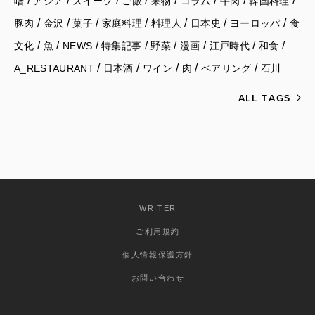
/
/
/
/
/
/
/
/
噌
アジア
スイーツ
ご飯
果物
コラム
牛肉
韓国料理
/
/
/
/
/
/
/
豚肉
金沢
菓子
家庭料理
料理人
日本史
ヨーロッパ
食
/
/
/
/
/
/
/
/
文化
魚
NEWS
特集記事
野菜
漫画
江戸時代
和食
/
/
/
/
/
A_RESTAURANT
日本酒
ワイン
肉
ペアリング
石川
ALL TAGS
WRITER
ご利用規約
個人情報保護方針
お問い合わせ