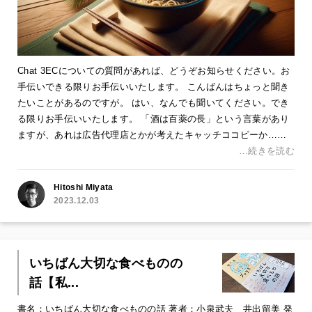
Chat 3ECについての質問があれば、どうぞお知らせください。お
手伝いできる限りお手伝いいたします。 こんばんはちょっと聞き
たいことがあるのですが。 はい、なんでも聞いてください。でき
る限りお手伝いいたします。 「酒は百薬の長」という言葉があり
ますが、あれは広告代理店とかが考えたキャッチココピーか……
…続きを読む
Hitoshi Miyata
2023.12.03
いちばん大切な食べものの
話【私...
書名：いちばん大切な食べものの話 著者：小泉武夫 井出留美 発