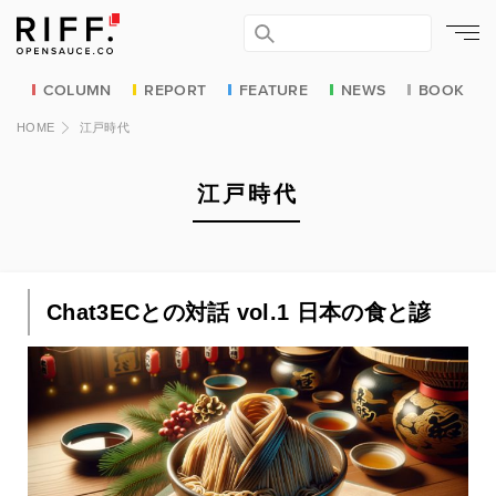
COLUMN
REPORT
FEATURE
NEWS
BOOK
HOME
江戸時代
江戸時代
Chat3ECとの対話 vol.1 日本の食と諺