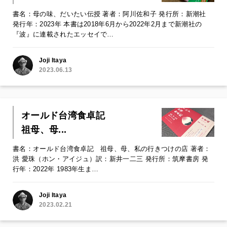
書名：母の味、だいたい伝授 著者：阿川佐和子 発行所：新潮社
発行年：2023年 本書は2018年6月から2022年2月まで新潮社の
『波』に連載されたエッセイで…
Joji Itaya
2023.06.13
オールド台湾食卓記
祖母、母...
書名：オールド台湾食卓記 祖母、母、私の行きつけの店 著者：
洪 愛珠（ホン・アイジュ）訳：新井一二三 発行所：筑摩書房 発
行年：2022年 1983年生ま…
Joji Itaya
2023.02.21