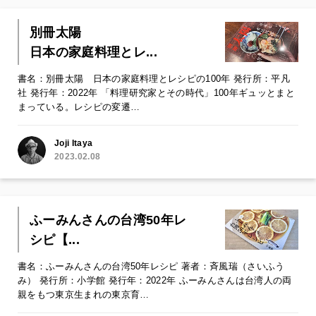
別冊太陽
日本の家庭料理とレ...
書名：別冊太陽 日本の家庭料理とレシピの100年 発行所：平凡
社 発行年：2022年 「料理研究家とその時代」100年ギュッとまと
まっている。レシピの変遷…
Joji Itaya
2023.02.08
ふーみんさんの台湾50年レ
シピ【...
書名：ふーみんさんの台湾50年レシピ 著者：斉風瑞（さいふう
み） 発行所：小学館 発行年：2022年 ふーみんさんは台湾人の両
親をもつ東京生まれの東京育…