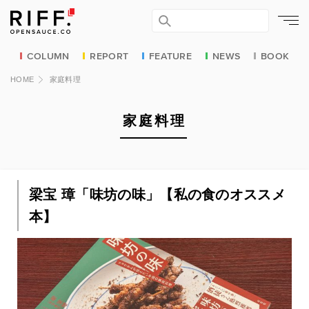
COLUMN
REPORT
FEATURE
NEWS
BOOK
HOME
家庭料理
家庭料理
梁宝 璋「味坊の味」【私の食のオススメ
本】