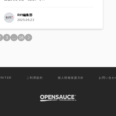
Riff編集部
2025.09.23
2
3
…
16
>
WRITER
ご利用規約
個人情報保護方針
お問い合わ