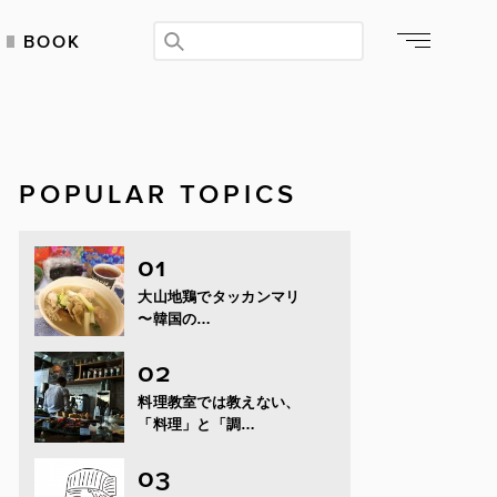
BOOK
POPULAR TOPICS
大山地鶏でタッカンマリ
〜韓国の…
料理教室では教えない、
「料理」と「調…