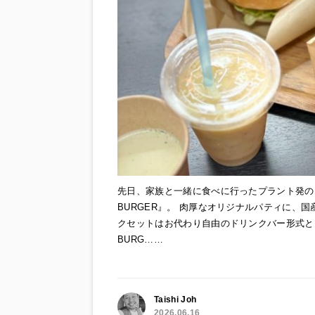
先日、家族と一緒に食べに行ったプラント発の
BURGER』。 肉厚なオリジナルパティに、
クセットはお代わり自由のドリンクバー形式と
BURG……
Taishi Joh
2026.06.16