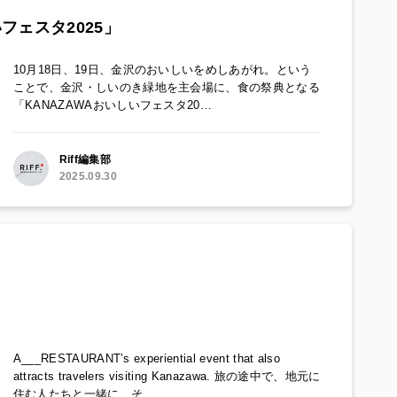
フェスタ2025」
10月18日、19日、金沢のおいしいをめしあがれ。という
ことで、金沢・しいのき緑地を主会場に、食の祭典となる
「KANAZAWAおいしいフェスタ20…
Riff編集部
2025.09.30
A___RESTAURANT’s experiential event that also
attracts travelers visiting Kanazawa. 旅の途中で、地元に
住む人たちと一緒に、そ…