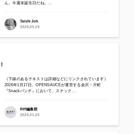
ん、今週末誕生日だね。…
Taishi Joh
2026.05.19
！
（下線のあるテキストは詳細などにリンクされています）
2026年1月17日、OPENSAUCEが運営する金沢・片町
『Snackパンチ』において、スナック…
Riff編集部
2026.01.20