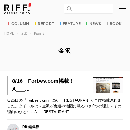
COLUMN
REPORT
FEATURE
NEWS
BOOK
HOME
金沢
Page 2
金沢
8/16 Forbes.com掲載！
A___...
8/26日の『Forbes.com』にA___RESTAURANTが再び掲載されま
した。タイトルは＜金沢が食通の地図に載るべき5つの理由＞その
理由のひとつにA___RESTAURANT…
Riff編集部