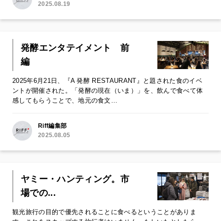
2025.08.19
発酵エンタテイメント 前
編
2025年6月21日、『A 発酵 RESTAURANT』と題された食のイベ
ントが開催された。「発酵の現在（いま）」を、飲んで食べて体
感してもらうことで、地元の食文…
Riff編集部
2025.08.05
ヤミー・ハンティング。市
場での...
観光旅行の目的で優先されることに食べるということがありま