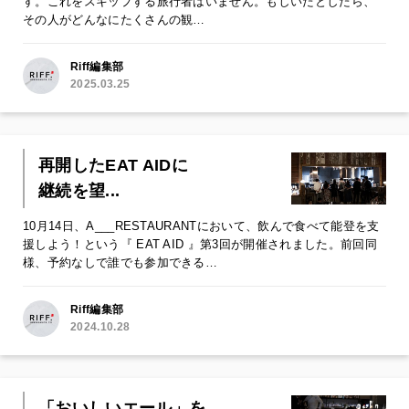
す。これをスキップする旅行者はいません。もしいたとしたら、
その人がどんなにたくさんの観…
Riff編集部
2025.03.25
再開したEAT AIDに
継続を望...
10月14日、A___RESTAURANTにおいて、飲んで食べて能登を支
援しよう！という『 EAT AID 』第3回が開催されました。前回同
様、予約なしで誰でも参加できる…
Riff編集部
2024.10.28
「おいしいエール」を