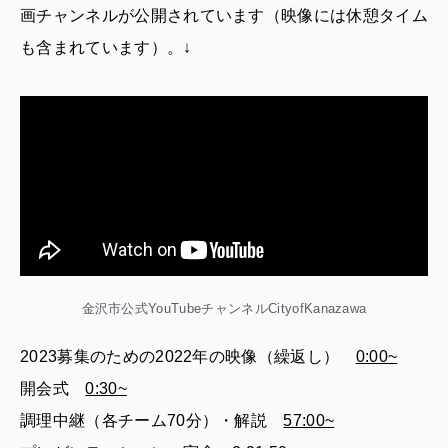
画チャンネルが公開されています（映像には休憩タイム
も含まれています）。↓
金沢市公式YouTubeチャンネルCityofKanazawa
2023募集のための2022年の映像（繰返し）
0:00~
開会式
0:30~
調理中継（各チーム70分）・解説
57:00~