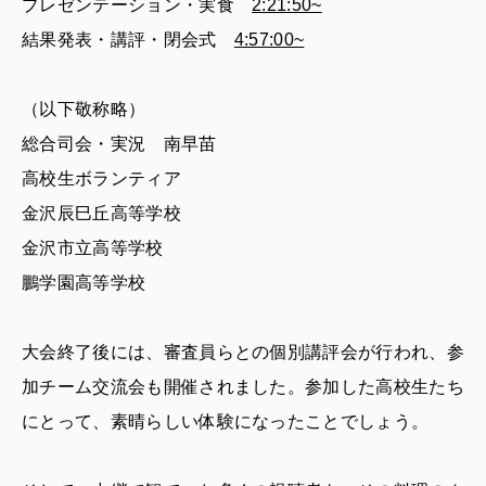
プレゼンテーション・実食
2:21:50~
結果発表・講評・閉会式
4:57:00~
（以下敬称略）
総合司会・実況 南早苗
高校生ボランティア
金沢辰巳丘高等学校
金沢市立高等学校
鵬学園高等学校
大会終了後には、審査員らとの個別講評会が行われ、参
加チーム交流会も開催されました。参加した高校生たち
にとって、素晴らしい体験になったことでしょう。