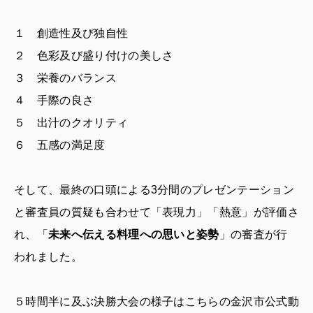
１ 創造性及び独自性
２ 色彩及び盛り付けの美しさ
３ 栄養のバランス
４ 手際の良さ
５ 出汁のクオリティ
６ 五感の満足度
そして、最終の口頭による3分間のプレゼンテーション
と審査員の質疑も合わせて「表現力」「熱意」が評価さ
れ、「
未来へ伝える料理への思いと姿勢
」の審査が行
われました。
５時間半に及ぶ決勝大会の様子はこちらの金沢市公式動