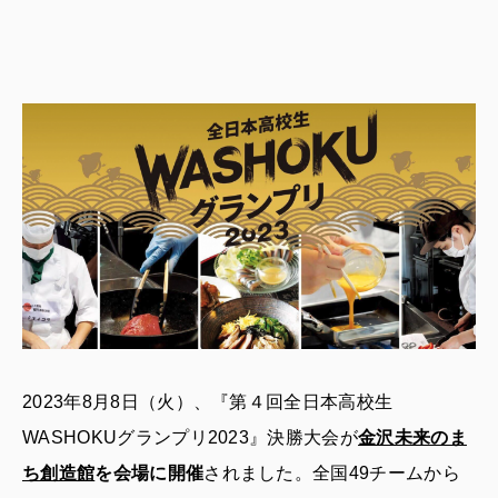
2023年8月8日（火）、『第４回全日本高校生
WASHOKUグランプリ2023』決勝大会が
金沢未来のま
ち創造館
を会場に開催
されました。全国49チームから