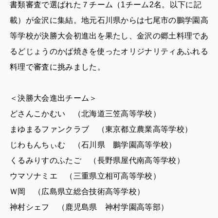
書類審査で選ばれた７チーム（1チーム2名。以下に記
載）が金沢に集結。地元石川県からは七尾市の鵬学園高
等学校が決勝大会初進出を果たし、金沢の郷土料理であ
るどじょうのかば焼きを使ったオリジナリティあふれる
料理で審査に挑みました。
＜決勝大会進出チーム＞
どさんこかむい （北海道三笠高等学校）
まゆまるファンクラブ （東京都立農業高等学校）
じわもんちぃむ （石川県 鵬学園高等学校）
くるみりすのふたご （長野県屋代南高等学校）
ウマソナミエ （三重県立相可高等学校）
Ｗ岡 （広島県立総合技術高等学校）
神村シェフ （鹿児島県 神村学園高等部）