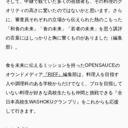
そして、中継で観ていた多くの視聴者も、その料理のク
オリティの高さに驚いたのではないかと思います。さら
に、審査員それぞれの立場から伝えられた熱のこもった
「和食の未来」「食の未来」「若者の未来」を思う講評
の言葉にはしっかりと胸に響くものがありました（編集
部）。
食を未来に伝えるミッションを持ったOPENSAUCEの
オウンドメディア
『RIFF』
編集部は、料理人を目指す
人や調理科のある学校からだけでなく、プロを目指して
いない料理が好きな高校生たちも仲間と挑戦できる『全
日本高校生WASHOKUグランプリ』をこれからも応援
して行きます。