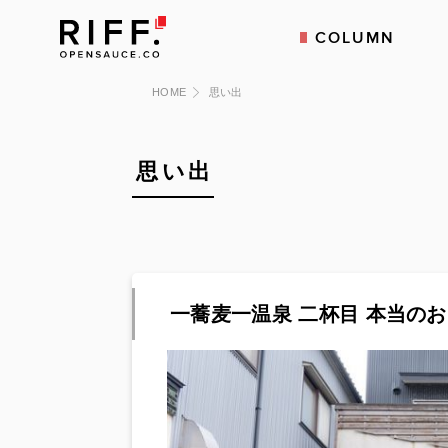
COLUMN
HOME
思い出
思い出
一蕎麦一温泉 二杯目 本当のお