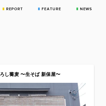
REPORT
FEATURE
NEWS
ろし蕎麦 〜生そば 新保屋〜