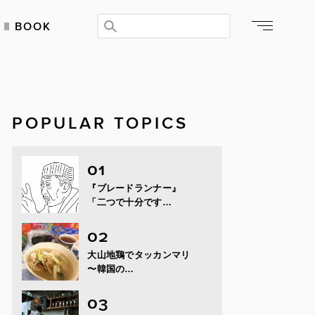
BOOK
POPULAR TOPICS
『ブレードランナー』
「二つで十分です…
大山地鶏でタッカンマリ
〜韓国の…