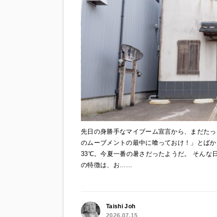
先日の身勝手なマイブーム宣言から、まだたっ
のムーブメントの最中に喰っておけ！」とばか
33℃。今夏一番の暑さだったようだ。 そんな
の特徴は、お……
Taishi Joh
2026.07.15