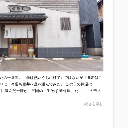
たの一週間。『鉄は熱いうちに打て』ではないが「蕎麦はこ
りに、今週も福井へ足を運んでみた。 この日の気温は
日に選んだ一軒が、三国の「生そば 新保屋」だ。ここの最大
…続きを読む