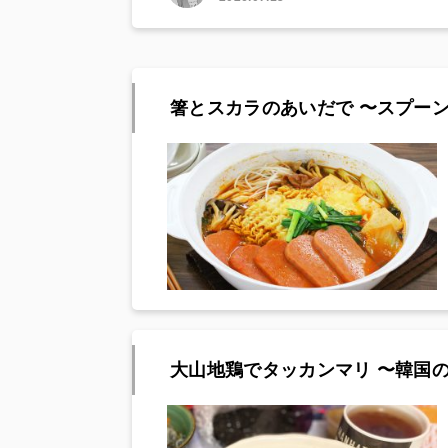
箸とスカラのあいだで 〜スプーン
大山地鶏でタッカンマリ 〜韓国の