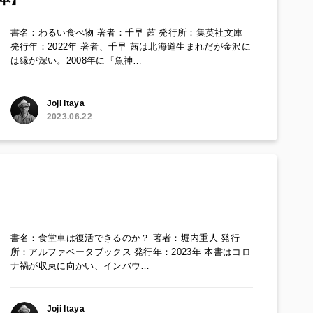
書名：わるい食べ物 著者：千早 茜 発行所：集英社文庫
発行年：2022年 著者、千早 茜は北海道生まれだが金沢に
は縁が深い。2008年に『魚神…
Joji Itaya
2023.06.22
書名：食堂車は復活できるのか？ 著者：堀内重人 発行
所：アルファベータブックス 発行年：2023年 本書はコロ
ナ禍が収束に向かい、インバウ…
Joji Itaya