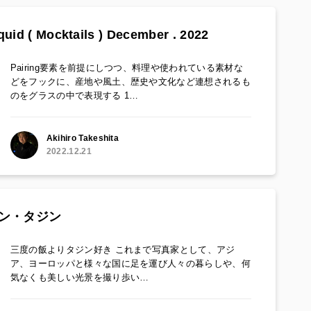
id ( Mocktails ) December . 2022
Pairing要素を前提にしつつ、料理や使われている素材な
どをフックに、産地や風土、歴史や文化など連想されるも
のをグラスの中で表現する 1…
Akihiro Takeshita
2022.12.21
ン・タジン
三度の飯よりタジン好き これまで写真家として、アジ
ア、ヨーロッパと様々な国に足を運び人々の暮らしや、何
気なくも美しい光景を撮り歩い…