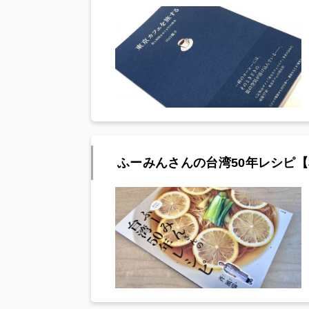
ふーみんさんの台湾50年レシピ