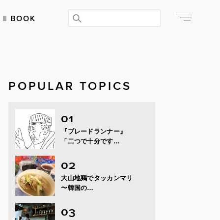
BOOK
POPULAR TOPICS
『ブレードランナー』
「二つで十分です…
大山地鶏でタッカンマリ
〜韓国の…