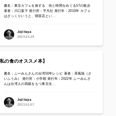
書名：東京カフェを旅する 街と時間をめぐる57の散歩
著者：川口葉子 発行所：平凡社 発行年：2010年 カフェ
はざっくりいうと、喫茶店とい…
Joji Itaya
2023.03.29
【私の食のオススメ本】
書名：ふーみんさんの台湾50年レシピ 著者：斉風瑞（さ
いふうみ） 発行所：小学館 発行年：2022年 ふーみんさ
んは台湾人の両親をもつ東京生…
Joji Itaya
2023.02.07