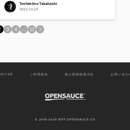
Toshimitsu Takahashi
2022.10.25
2
3
4
…
11
>
WRITER
ご利用規約
個人情報保護方針
お問い合わ
© 2018-2026 RIFF.OPENSAUCE.CO