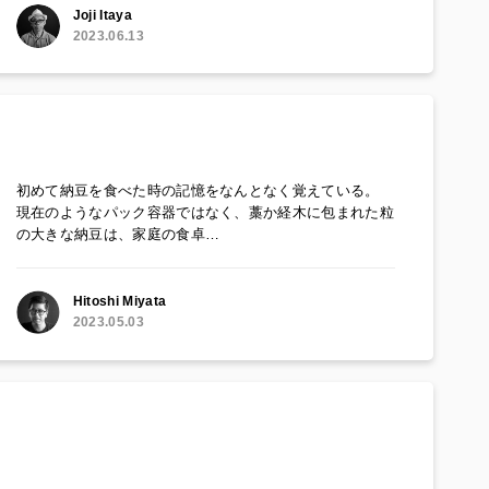
Joji Itaya
2023.06.13
初めて納豆を食べた時の記憶をなんとなく覚えている。
現在のようなパック容器ではなく、藁か経木に包まれた粒
の大きな納豆は、家庭の食卓…
Hitoshi Miyata
2023.05.03