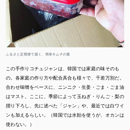
ふるさと定期便で届く、簡単キムチの素
この手作りコチュジャンは、韓国では家庭の味そのも
の。各家庭の作り方や配合具合も様々で、千差万別だ。
合わせ味噌をベースに、ニンニク・生姜・ごま・ごま油
はマスト。ここに、季節によって玉ねぎ・りんご・梨の
摺り下ろし、先に述べた「ジャン」や、最近では白ワイ
ンも加えるらしい。（韓国では水飴を使うが、オカンは
使わない。）