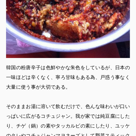
韓国の粉唐辛子は色鮮やかな朱色をしているが、日本の
一味ほどは辛くなく、寧ろ甘味もある為、戸惑う事なく
大量に使う事が大切である。
そのままお湯に溶いて飲むだけで、色んな味わいが口い
っぱいに広がるコチュジャン。我が家では純豆腐にした
り、チゲ（鍋）の素やタッカルビの素にしたり、ユッケ
のタレやコチュジャンマヨネーズとして野菜スティック