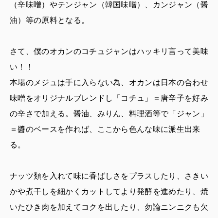
（辛味噌）やテンジャン（韓国味噌）、カンジャン（醤
油）等の原料となる。
さて、僕のオカンのコチュジャンはハッキリ言って美味
い！！
本場のメジュは手に入らない為、オカンは日本の合わせ
味噌をオリジナルブレンドし「コチュ」＝唐辛子を好み
の辛さで加える。醤油、みりん、料理酒等で「ジャン」
＝醬のベースを作れば、ここから色んな味に派生出来
る。
ナッツ類を入れて味に香ばしさをプラスしたり、さきい
かや煮干しを細かくカットしてより発酵を進めたり、焼
いたひき肉を加えてコクを出したり、勿論ニンニクも欠