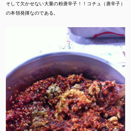
そして欠かせない大量の粉唐辛子！！コチュ（唐辛子）
の本領発揮なのである。