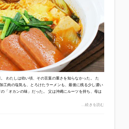
。 わたしは幼い頃、その言葉の重さを知らなかった。 た
加工肉の塩気も、とろけたラーメンも、最後に残る少し濃い
ての「オカンの味」だった。 父は沖縄にルーツを持ち、母は
…続きを読む