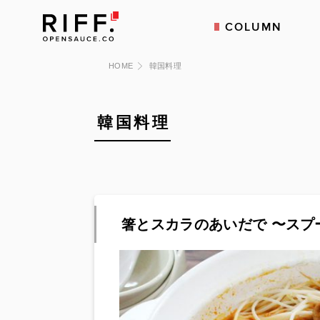
COLUMN
HOME
韓国料理
韓国料理
箸とスカラのあいだで 〜スプ