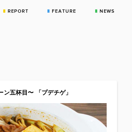
REPORT
FEATURE
NEWS
ーン五杯目〜 「プデチゲ」