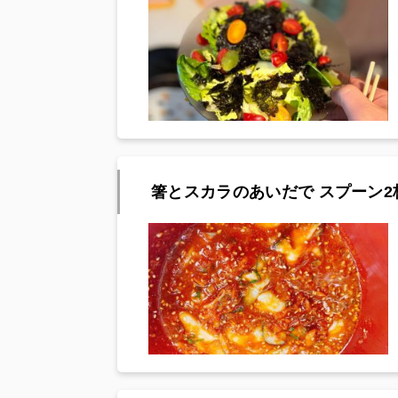
箸とスカラのあいだで スプーン