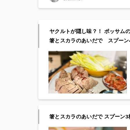
ヤクルトが隠し味？！ ポッサム
箸とスカラのあいだで スプーン
箸とスカラのあいだで スプーン3