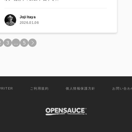
Joji Itaya
2026.01.06
2
3
…
5
>
WRITER
ご利用規約
個人情報保護方針
お問い合わ