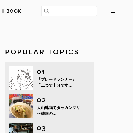
BOOK
POPULAR TOPICS
『ブレードランナー』
「二つで十分です…
大山地鶏でタッカンマリ
〜韓国の…