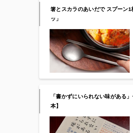
箸とスカラのあいだで スプーン1
ッ」
「書かずにいられない味がある」
本】