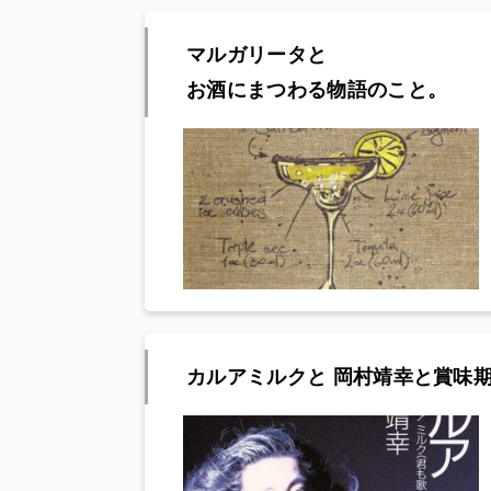
マルガリータと
お酒にまつわる物語のこと。
カルアミルクと 岡村靖幸と賞味