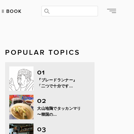
BOOK
POPULAR TOPICS
『ブレードランナー』
「二つで十分です…
大山地鶏でタッカンマリ
〜韓国の…