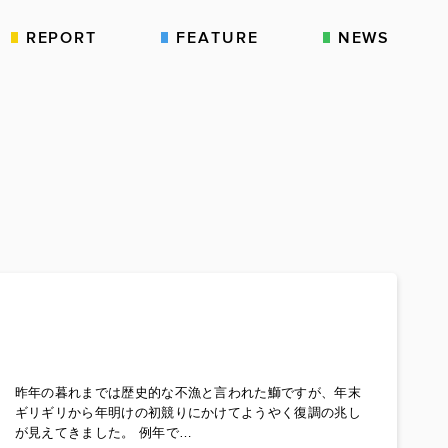
REPORT
FEATURE
NEWS
昨年の暮れまでは歴史的な不漁と言われた鰤ですが、年末
ギリギリから年明けの初競りにかけてようやく復調の兆し
が見えてきました。 例年で…