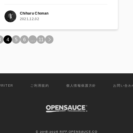
Chiharu Chonan
2021.12.02
3
4
5
6
…
11
>
WRITER
ご利用規約
個人情報保護方針
お問い合わ
© 2018-2026 RIFF.OPENSAUCE.CO