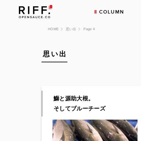
COLUMN
HOME
思い出
Page 4
思い出
鰤と源助大根。
そしてブルーチーズ