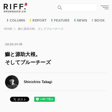
COLUMN
REPORT
FEATURE
NEWS
BOOK
HOME
鰤と源助大根。そしてブルーチーズ
2022.01.16
鰤と源助大根。
そしてブルーチーズ
Shinichiro Takagi