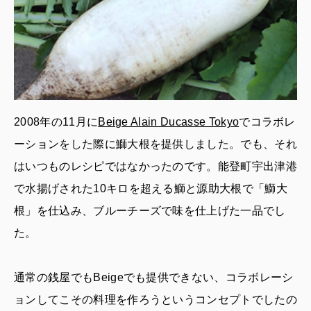
2008年の11月に
Beige Alain Ducasse Tokyo
でコラボレ
ーションをした際に鰤大根を提供しました。でも、それ
はいつものレシピではなかったのです。能登町宇出津港
で水揚げされた10キロを超える鰤と源助大根で「鰤大
根」を仕込み、ブルーチーズで味を仕上げた一品でし
た。
通常の銭屋でもBeigeでも提供できない、コラボレーシ
ョンしてこその料理を作ろうというコンセプトでしたの