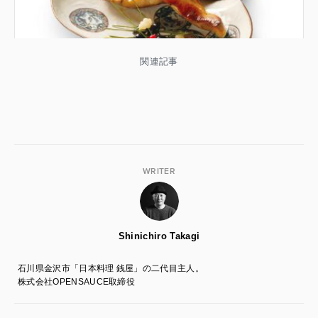
関連記事
WRITER
Shinichiro Takagi
石川県金沢市「日本料理 銭屋」の二代目主人。
株式会社OPENSAUCE取締役