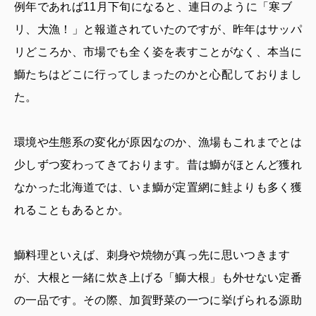
例年であれば11月下旬になると、連日のように「寒ブ
リ、大漁！」と報道されていたのですが、昨年はサッパ
リどころか、市場でも全く姿を表すことがなく、本当に
鰤たちはどこに行ってしまったのかと心配しておりまし
た。
環境や生態系の変化が原因なのか、漁場もこれまでとは
少しずつ変わってきております。昔は鰤がほとんど獲れ
なかった北海道では、いま鰤が定置網に鮭よりも多く獲
れることもあるとか。
鰤料理といえば、刺身や焼物が真っ先に思いつきます
が、大根と一緒に炊き上げる「鰤大根」も外せない定番
の一品です。その際、加賀野菜の一つに挙げられる源助