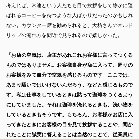
考えれば、常連という人たちも目で挨拶をして静かに運
ばれるコーヒーを待つような人ばかりだったのかもしれ
ない。カウンター席を勧められると、大坊さんのネルド
リップの淹れ方を間近で見られるので嬉しかった。
「お店の空気は、店主があれこれお客様に言ってつくる
ものではありません。お客様自身が店に入って、周りの
お客様をみて自分で空気を感じるものです。ここでは、
あまり騒いではいけないんだろう、などと感じるもので
す。私は仕事をしているときは黙って珈琲をつくるよう
にしていました。それは珈琲を淹れるときも、洗い物を
しているときもそうです。もちろん、お客様がお店に入
ってきたときにお客様の目を見て挨拶することや、聞か
れたことに誠実に答えることは当然のことで、従業員に