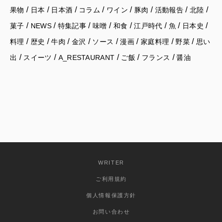
/
/
/
/
/
/
/
/
果物
日本
日本酒
コラム
ワイン
豚肉
活動報告
北陸
/
/
/
/
/
/
/
/
菓子
NEWS
特集記事
味噌
和食
江戸時代
魚
日本史
/
/
/
/
/
/
/
/
料理
歴史
牛肉
金沢
ソース
漫画
家庭料理
野菜
思い
/
/
/
/
/
出
スイーツ
A_RESTAURANT
ご飯
フランス
醤油
WRITER
ご利用規約
個人情報保護方針
お問い合わせ