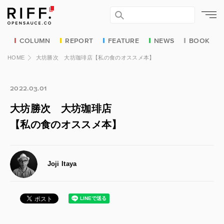
COLUMN
REPORT
FEATURE
NEWS
BOOK
HOME
大坊勝次 大坊珈琲店【私の食のオススメ本】
2022.03.01
大坊勝次 大坊珈琲店
【私の食のオススメ本】
Joji Itaya