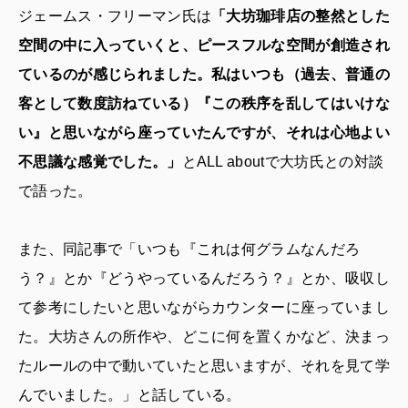
ジェームス・フリーマン氏は
「大坊珈琲店の整然とした
空間の中に入っていくと、ピースフルな空間が創造され
ているのが感じられました。私はいつも（過去、普通の
客として数度訪ねている）『この秩序を乱してはいけな
い』と思いながら座っていたんですが、それは心地よい
不思議な感覚でした。」
とALL aboutで大坊氏との対談
で語った。
また、同記事で「いつも『これは何グラムなんだろ
う？』とか『どうやっているんだろう？』とか、吸収し
て参考にしたいと思いながらカウンターに座っていまし
た。大坊さんの所作や、どこに何を置くかなど、決まっ
たルールの中で動いていたと思いますが、それを見て学
んでいました。」と話している。