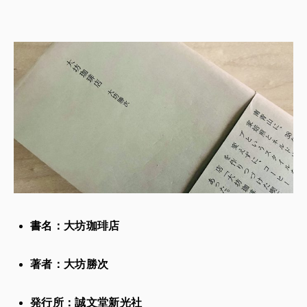
書名：大坊珈琲店
著者：大坊勝次
発行所：誠文堂新光社