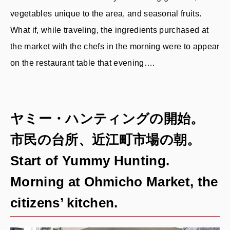
vegetables unique to the area, and seasonal fruits.
What if, while traveling, the ingredients purchased at
the market with the chefs in the morning were to appear
on the restaurant table that evening….
ヤミー・ハンティングの開始。
市民の台所、近江町市場の朝。
Start of Yummy Hunting.
Morning at Ohmicho Market, the
citizens’ kitchen.