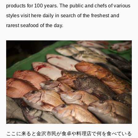
products for 100 years. The public and chefs of various
styles visit here daily in search of the freshest and
rarest seafood of the day.
ここに来ると金沢市民が食卓や料理店で何を食べている