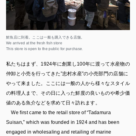
鮮魚店に到着。ここは一般も購入できる店舗。
We arrived at the fresh fish store
This store is open to the public for purchase.
私たちはまず、1924年に創業し100年に渡って水産物の
仲卸と小売を行ってきた”忠村水産”の小売部門の店舗に
やって来ました。ここには一般の人から様々なスタイル
の料理人まで、その日に入った鮮度の良いものや希少価
値のある魚介などを求めて日々訪れます。
We first came to the retail store of “Tadamura
Suisan,” which was founded in 1924 and has been
engaged in wholesaling and retailing of marine