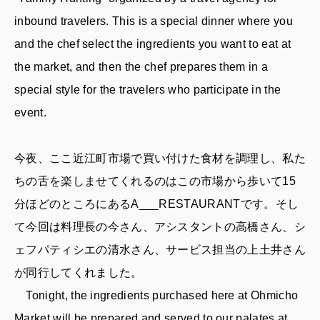
inbound travelers. This is a special dinner where you
and the chef select the ingredients you want to eat at
the market, and then the chef prepares them in a
special style for the travelers who participate in the
event.
今夜、ここ近江町市場で買い付けた食材を調理し、私た
ちの舌を楽しませてくれるのはこの市場から歩いて15
分ほどのところにあるA___RESTAURANTです。そし
て今回は料理長の今さん、アシスタントの高橋さん、シ
ェフパティシエの清水さん、サービス担当の上土井さん
が同行してくれました。
Tonight, the ingredients purchased here at Ohmicho
Market will be prepared and served to our palates at