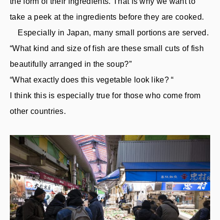
the form of their ingredients. That is why we want to
take a peek at the ingredients before they are cooked.
Especially in Japan, many small portions are served.
“What kind and size of fish are these small cuts of fish
beautifully arranged in the soup?”
“What exactly does this vegetable look like? “
I think this is especially true for those who come from
other countries.