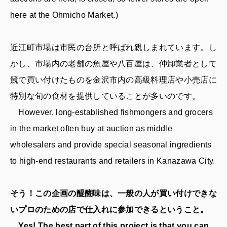
here at the Ohmicho Market.)
近江町市場は市民の台所と呼ばれ親しまれています。し
かし、市場内の老舗の魚屋や八百屋は、仲卸業者として
競で買い付けたものを金沢市内の高級料理店や小売店に
特別な旬の食材を提供していることが多いのです。
However, long-established fishmongers and grocers
in the market often buy at auction as middle
wholesalers and provide special seasonal ingredients
to high-end restaurants and retailers in Kanazawa City.
そう！この企画の醍醐味は、一般の人が買い付けできな
いプロのための店で仕入れに参加できるということ。
Yes! The best part of this project is that you can