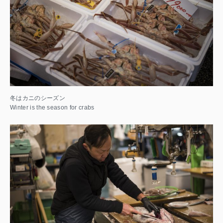
冬はカニのシーズン
Winter is the season for crabs