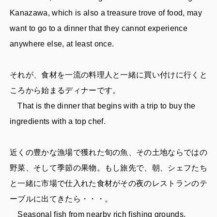
Kanazawa, which is also a treasure trove of food, may
want to go to a dinner that they cannot experience
anywhere else, at least once.
それが、食材を一流の料理人と一緒に買い付けに行くと
ころから始まるディナーです。
That is the dinner that begins with a trip to buy the
ingredients with a top chef.
近くの豊かな漁場で獲れた旬の魚、その土地ならではの
野菜、そして季節の果物。もし旅先で、朝、シェフたち
と一緒に市場で仕入れた食材がその夜のレストランのテ
ーブルに出てきたら・・・。
Seasonal fish from nearby rich fishing grounds,