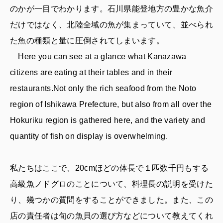
のかが一目でわかります。石川県能登地方の豊かな魚介
だけではなく、北陸全域の魚が集まっていて、並べられ
た魚の種類と量に圧倒されてしまいます。
Here you can see at a glance what Kanazawa
citizens are eating at their tables and in their
restaurants.Not only the rich seafood from the Noto
region of Ishikawa Prefecture, but also from all over the
Hokuriku region is gathered here, and the variety and
quantity of fish on display is overwhelming.
私たちはここで、20cmほどの体長で１匹数千円もする
高級魚ノドグロのことについて、料理長の説明を受けた
り、幾つかの質問をすることができました。また、この
店の責任者は旬の魚貝の選び方などについて教えてくれ