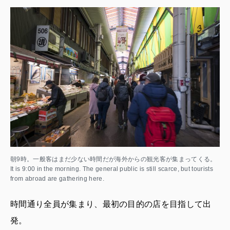
朝9時。一般客はまだ少ない時間だが海外からの観光客が集まってくる。
It is 9:00 in the morning. The general public is still scarce, but tourists
from abroad are gathering here.
時間通り全員が集まり、最初の目的の店を目指して出
発。