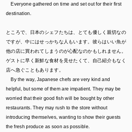
Everyone gathered on time and set out for their first
destination.
ところで、日本のシェフたちは、とても優しく親切なの
ですが、中にはせっかちな人もいます。彼らはいい魚が
他の店に買われてしまうのが心配なのかもしれません。
ゲストに早く新鮮な食材を見せたくて、自己紹介もなく
店へ急ぐこともあります。
By the way, Japanese chefs are very kind and
helpful, but some of them are impatient. They may be
worried that their good fish will be bought by other
restaurants. They may rush to the store without
introducing themselves, wanting to show their guests
the fresh produce as soon as possible.