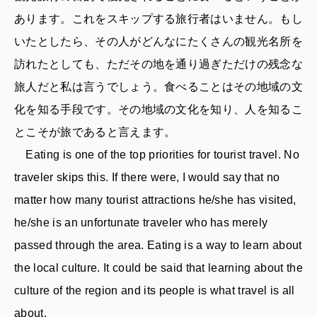
あります。これをスキップする旅行者はいません。もし
いたとしたら、その人がどんなにたくさんの観光名所を
訪れたとしても、ただその地を通り過ぎただけの残念な
旅人だと私は言うでしょう。食べることはその地域の文
化を知る手段です。その地域の文化を知り、人を知るこ
とこそが旅であると言えます。
Eating is one of the top priorities for tourist travel. No
traveler skips this. If there were, I would say that no
matter how many tourist attractions he/she has visited,
he/she is an unfortunate traveler who has merely
passed through the area. Eating is a way to learn about
the local culture. It could be said that learning about the
culture of the region and its people is what travel is all
about.