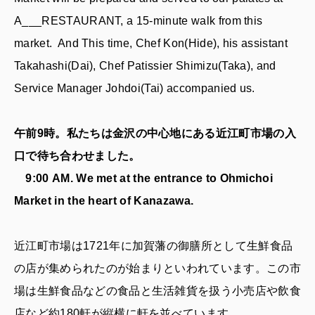
A___RESTAURANT, a 15-minute walk from this
market. And This time, Chef Kon(Hide), his assistant
Takahashi(Dai), Chef Patissier Shimizu(Taka), and
Service Manager Johdoi(Tai) accompanied us.
午前9時。私たちは金沢の中心地にある近江町市場の入
口で待ち合わせました。
9:00 AM. We met at the entrance to Ohmichoi
Market in the heart of Kanazawa.
近江町市場は1721年に加賀藩の御膳所として生鮮食品
の店が集められたのが始まりといわれています。この市
場は生鮮食品などの食品と生活雑貨を扱う小売店や飲食
店など約180軒が縦横に軒を並べています。