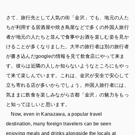
さて、旅行先として人気の街「金沢」でも、地元の人た
ちが利用する居酒屋や焼き鳥屋などで多くの外国人旅行
者が地元の人たちと並んで食事やお酒を楽しむ姿を見か
けることが多くなりました。大半の旅行者は別の旅行者
が書き込んだgoogleの情報を見て飲食店にやって来ま
す。彼らは近隣の人しか知らないようなところにもやっ
て来て楽しんでいます。これは、金沢が安全で安心して
立ち寄れる店が多いからでしょう。外国人旅行者には、
気ままに飲食を楽しみながら古都「金沢」の魅力をもっ
と知ってほしいと思います。
Now, even in Kanazawa, a popular travel
destination, many foreign travelers can be seen
enjoying meals and drinks alongside the locals at