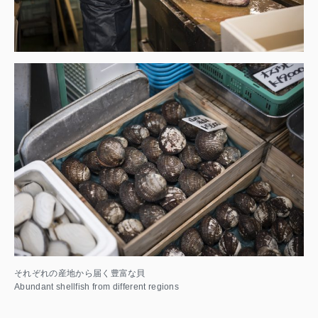
それぞれの産地から届く豊富な貝
Abundant shellfish from different regions