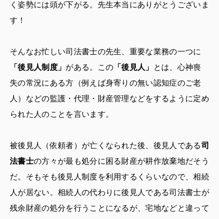
く姿勢には頭が下がる。先生本当にありがとうございま
す！
そんなお忙しい司法書士の先生、重要な業務の一つに
「後見人制度」
がある。この
「後見人」
とは、心神喪
失の常況にある方（例えば身寄りの無い認知症のご老
人）などの監護・代理・財産管理などをするように定め
られた人のことを言います。
被後見人（依頼者）が亡くなられた後、後見人である
司
法書士
の方々が最も処分に困る財産が耕作放棄地だそう
だ。そもそも後見人制度を利用するくらいなので、相続
人が居ない。相続人の代わりに後見人である司法書士が
残余財産の処分を行うことになるが、宅地などと違って