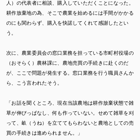
人）の代表者に相談、購入していただくことになった。
耕作放棄地の為、そこで農業を始めるには手間がかかる
のにも関わらず、購入を快諾してくれて感謝したとい
う。
次に、農業委員会の窓口業務を担っている市町村役場の
（おそらく）農林課に、農地売買の手続きに赴くのだ
が、ここで問題が発生する。窓口業務を行う職員さんか
ら、こう言われたそう。
「お話を聞くところ、現在当該農地は耕作放棄状態で雑
草が伸びっぱなし、何も作っていない。せめて雑草を刈
って、畝（うね）を立ててもらわないと農地としての売
買の手続きは進められません。」