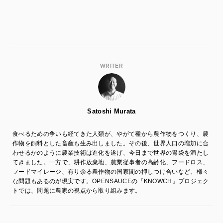
WRITER
Satoshi Murata
食べるための争いも経てきた人類が、やがて種から農作物をつくり、農
作物を飼料とした畜産も生み出しました。その後、世界人口の増加に合
わせるかのように農業技術は進化を遂げ、今日まで世界の胃袋を満たし
てきました。一方で、耕作放棄地、農業従事者の高齢化、フードロス、
フードマイレージ、有り余る農作物の国家間の押しつけ合いなど、様々
な問題もあるのが現実です。OPENSAUCEの『KNOWCH』プロジェク
トでは、問題に農家の視点から取り組みます。