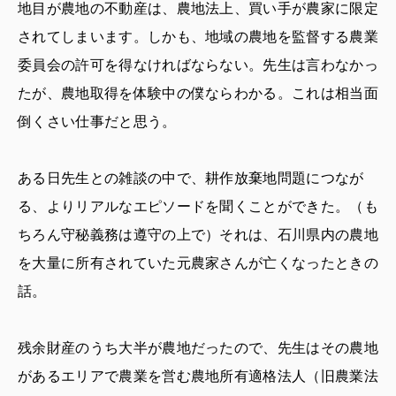
地目が農地の不動産は、農地法上、買い手が農家に限定
されてしまいます。しかも、地域の農地を監督する農業
委員会の許可を得なければならない。先生は言わなかっ
たが、農地取得を体験中の僕ならわかる。これは相当面
倒くさい仕事だと思う。
ある日先生との雑談の中で、耕作放棄地問題につなが
る、よりリアルなエピソードを聞くことができた。（も
ちろん守秘義務は遵守の上で）それは、石川県内の農地
を大量に所有されていた元農家さんが亡くなったときの
話。
残余財産のうち大半が農地だったので、先生はその農地
があるエリアで農業を営む農地所有適格法人（旧農業法