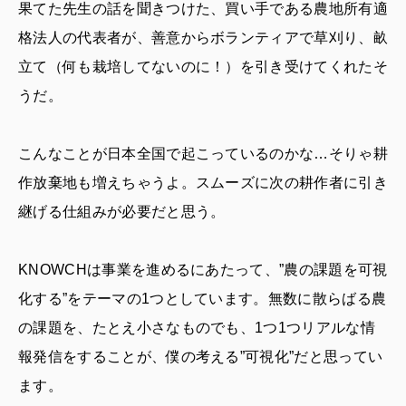
果てた先生の話を聞きつけた、買い手である農地所有適
格法人の代表者が、善意からボランティアで草刈り、畝
立て（何も栽培してないのに！）を引き受けてくれたそ
うだ。
こんなことが日本全国で起こっているのかな…そりゃ耕
作放棄地も増えちゃうよ。スムーズに次の耕作者に引き
継げる仕組みが必要だと思う。
KNOWCHは事業を進めるにあたって、”農の課題を可視
化する”をテーマの1つとしています。無数に散らばる農
の課題を、たとえ小さなものでも、1つ1つリアルな情
報発信をすることが、僕の考える”可視化”だと思ってい
ます。