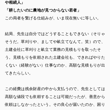
や相続人」
「耕したいのに農地が見つからない若者」
この両者を繋げる仕組みが、いま現在無いに等しい。
結局、先生は自分ではどうすることもできない（そりゃ
そうだ。草刈りや、ましてや畝立てなんて。笑）ので、
土建会社に草刈りと畝立て業務の見積もりを取ったそ
う。見積もりを依頼された土建会社も、できればやりた
くない（経験がない）仕事なのか、高額な見積もりが出
てきたらしい。
この経費は残余財産の中から支払うので、先生としては
高額な値段でも依頼することは可能だったが、善意から
依頼はしなかったという。その良心が届いたのか、困り