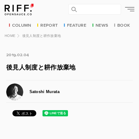
COLUMN
REPORT
FEATURE
NEWS
BOOK
HOME
後見人制度と耕作放棄地
2019.02.04
後見人制度と耕作放棄地
Satoshi Murata