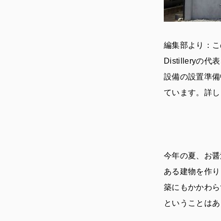
編集部より：この
Distille
設備の設置準備
ています。詳し
今年の夏、お醤
ある建物を作り
築にもかかわら
ということはあ