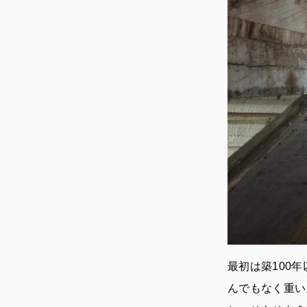
最初は築100
んでもなく重い