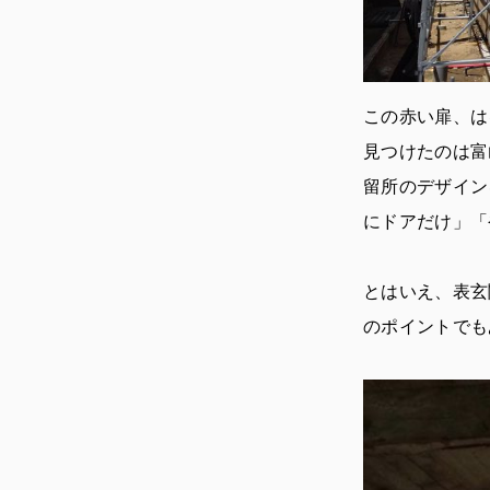
この赤い扉、は
見つけたのは富
留所のデザイン
にドアだけ」「
とはいえ、表玄
のポイントでも