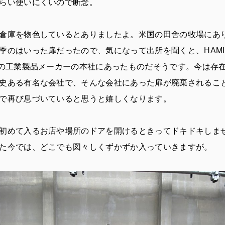
らい使いにくいので断念。
倉庫を物色しているとありましたよ。米国の田舎の牧場にあ
季のはいった扉だったので、気になって出所を聞くと、HAMILT
国の工業製品メーカーの本社にあったものだそうです。今は存
史ある有名な会社で、そんな会社にあった扉が廃棄されるこ
で再び息づいていると思うと嬉しくなります。
初めて入るお店や場所のドアを開けるときってドキドキしま
た今では、どこでも図々しくずかずか入っていきますが。