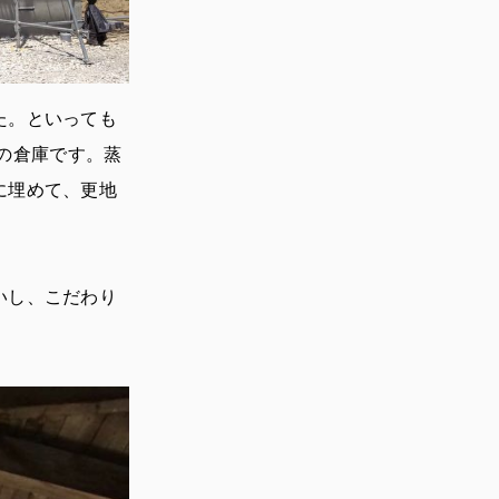
た。といっても
の倉庫です。蒸
に埋めて、更地
いし、こだわり
。