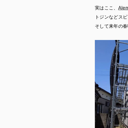
実はここ、
Al
トジンなどスピ
そして来年の春