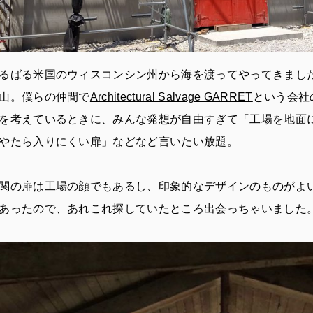
るばる米国のウィスコンシン州から海を渡ってやってきまし
山。僕らの仲間で
Architectural Salvage GARRET
という会社
を考えているときに、みんな発想が自由すぎて「工場を地面
やたら入りにくい扉」などなど言いたい放題。
関の扉は工場の顔でもあるし、印象的なデザインのものがよ
あったので、あれこれ探していたところ出会っちゃいました