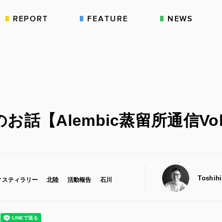
REPORT
FEATURE
NEWS
お話【Alembic蒸留所通信Vol
Toshih
ィスティラリー
北陸
活動報告
石川