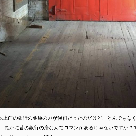
年以上前の銀行の金庫の扉が候補だったのだけど、とんでもな
。確かに昔の銀行の扉なんてロマンがあるじゃないですか？