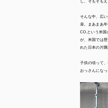
し、そもそもえ
そんな中、広い
扉。まあまあ年
CO.という米
が、米国では歴
れた日本の片隅
子供の頃って、
おっさんになっ