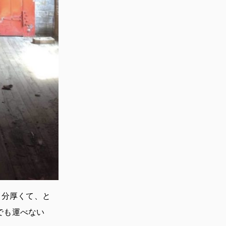
く分厚くて、と
でも運べない