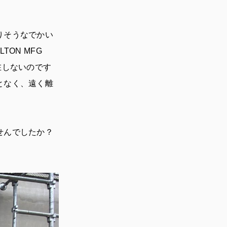
りそうなでかい
ON MFG
在しないのです
となく、遠く離
せんでしたか？