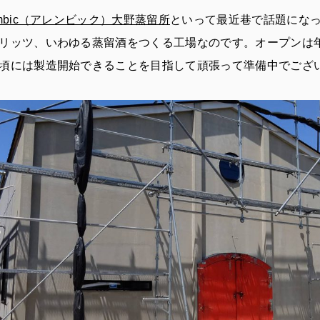
embic（アレンビック）大野蒸留所
といって最近巷で話題にな
リッツ、いわゆる蒸留酒をつくる工場なのです。オープンは
頃には製造開始できることを目指して頑張って準備中でござ