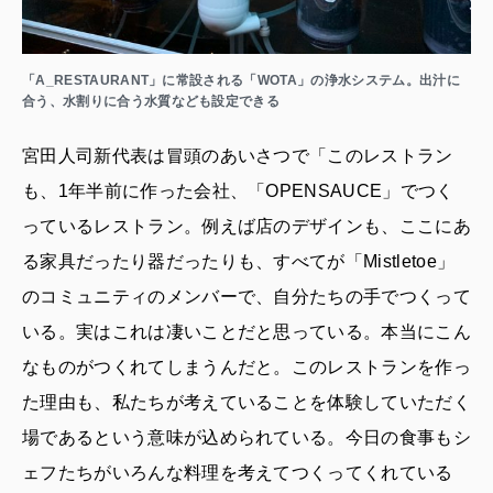
「A_RESTAURANT」に常設される「WOTA」の浄水システム。出汁に
合う、水割りに合う水質なども設定できる
宮田人司新代表は冒頭のあいさつで「このレストラン
も、1年半前に作った会社、「OPENSAUCE」でつく
っているレストラン。例えば店のデザインも、ここにあ
る家具だったり器だったりも、すべてが「Mistletoe」
のコミュニティのメンバーで、自分たちの手でつくって
いる。実はこれは凄いことだと思っている。本当にこん
なものがつくれてしまうんだと。このレストランを作っ
た理由も、私たちが考えていることを体験していただく
場であるという意味が込められている。今日の食事もシ
ェフたちがいろんな料理を考えてつくってくれている