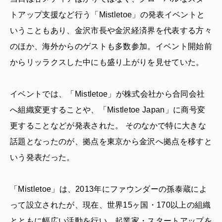
トアップ支援など行う「Mistletoe」の発表イベントと
いうこともあり、金沢市長や金沢経済界を代表する方々
のほか、海外からのゲストも多数参加。イベント開始前
からリッラクスした中にも盛り上がりを見せていた。
イベントでは、「Mistletoe」が株式会社から合同会社
へ組織変更することや、「Mistletoe Japan」に商号変
更することなどが発表された。 そのなかで特に大きな
話題となったのが、拠点を東京から金沢へ拠点を移すと
いう発表だった。
「Mistletoe」は、2013年にファウンダーの孫泰蔵によ
って設立されたが、現在、世界15ヶ国・170以上の組織
とともに幅広い活動を行い、起業家・スタートアップを