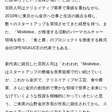
宮田人司はクリエイティブ業界で業績を重ねながら、
2010年に東京から金沢へ仕事と生活の拠点を移し、
数々のスタートアップを実現させてきた経歴を持つ。ま
た、「Mistletoe」が推進する活動のパーマカルチャー
領域を担う、「食と農」のプロジェクトを推進する株式
会社OPENSAUCEの代表でもある。
新代表に就任した宮田人司は「われわれ「Mistletoe」
はスタートアップの整備を世界規模で行い続けていく
が、これから金沢で、クリエイティブや工芸、食や農
業、さらに金沢の創造的で豊かな領域で世界と未来につ
なげていくような投資を積極的にやっていきたいと思
う。ご来席の山野金沢市長が市長に就任されてから、ス
タートアップなどにかなり力を入れてこられた。