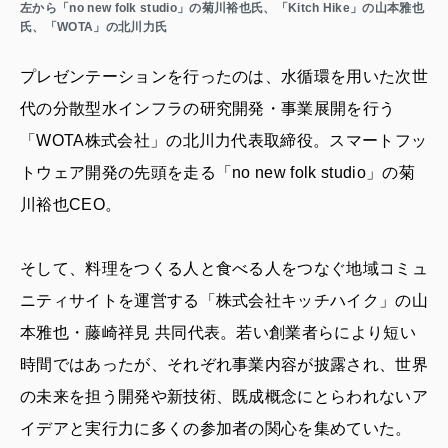
左から「no new folk studio」の菊川裕也氏、「Kitch Hike」の山本雅也
氏、「WOTA」の北川力氏
プレゼンテーションを行ったのは、水循環を用いた次世
代の分散型水インフラの研究開発・事業展開を行う
「WOTA株式会社」の北川力代表取締役。スマートフッ
トウェア開発の先頭を走る「no new folk studio」の菊
川裕也CEO。
そして、料理をつくる人と食べる人をつなぐ地域コミュ
ニティサイトを運営する「株式会社キッチハイク」の山
本雅也・藤崎祥見 共同代表。若い創業者らにより短い
時間ではあったが、それぞれ事業内容が披露され、世界
の未来を担う開発や新技術、既成概念にとらわれないア
イデアと実行力に多くの参加者の関心を集めていた。