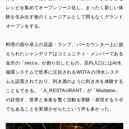
レシピを集めてオープンソース化し、まったく新しい体
験を生み出す食のミュージアムとして間もなくグランド
オープンをする。
料理の器や卓上の花器・ランプ、バーカウンター上に据
えられたシャンデリアはコミュニティ・メンバーである
金沢の「secca」が創り出したもの。店内入口にはAI水
循環システムで世界に注目されるWOTA の浄水システ
ムも設置されており、利き酒のように利き水を体験する
こともできる。「A_RESTAURANT」が「Mistletoe」
の目指す、世界と未来を繋ぐ活動を実験・表現するラボ
でもあることを実感させらたという声も多かった。