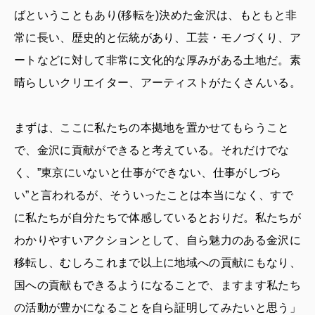
ばということもあり(移転を)決めた金沢は、もともと非
常に長い、歴史的と伝統があり、工芸・モノづくり、ア
ートなどに対して非常に文化的な厚みがある土地だ。素
晴らしいクリエイター、アーティストがたくさんいる。
まずは、ここに私たちの本拠地を置かせてもらうこと
で、金沢に貢献ができると考えている。それだけでな
く、”東京にいないと仕事ができない、仕事がしづら
い”と言われるが、そういったことは本当になく、すで
に私たちが自分たちで体感しているとおりだ。私たちが
わかりやすいアクションとして、自ら魅力のある金沢に
移転し、むしろこれまで以上に地域への貢献にもなり、
国への貢献もできるようになることで、ますます私たち
の活動が豊かになることを自ら証明してみたいと思う」