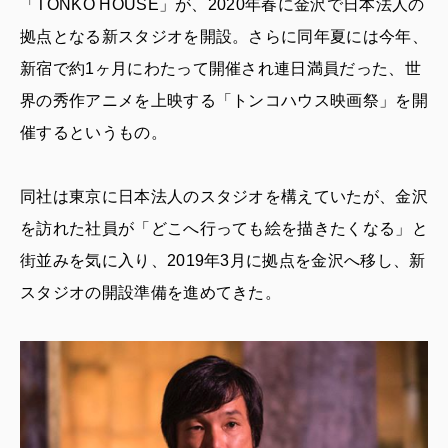
「TONKO HOUSE」が、2020年春に金沢で日本法人の
拠点となる新スタジオを開設。さらに同年夏には今年、
新宿で約1ヶ月にわたって開催され連日満員だった、世
界の秀作アニメを上映する「トンコハウス映画祭」を開
催するというもの。
同社は東京に日本法人のスタジオを構えていたが、金沢
を訪れた社員が「どこへ行っても絵を描きたくなる」と
街並みを気に入り、2019年3月に拠点を金沢へ移し、新
スタジオの開設準備を進めてきた。