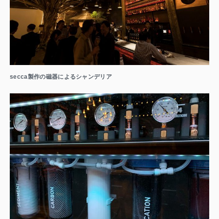
secca製作の磁器によるシャンデリア