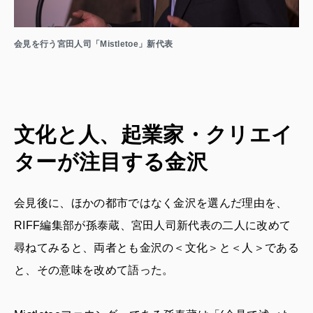
会見を行う宮田人司「Mistletoe」新代表
文化と人、起業家・クリエイ
ターが注目する金沢
会見後に、ほかの都市ではなく金沢を選んだ理由を、
RIFF編集部が孫泰蔵、宮田人司新代表の二人に改めて
尋ねてみると、両者とも金沢の＜文化＞と＜人＞である
と、その意味を改めて語った。