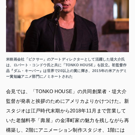
米映画会社「ピクサー」のアートディレクターとして活躍した堤大介氏
は、ロバート・コンドウ氏と共に「TONKO HOUSE」を設立。初監督作
品『ダム・キーパー』は世界で20以上の賞に輝き、2015年の米アカデミ
ー賞短編アニメ部門にノミネートされた
会見では、「TONKO HOUSE」の共同創業者・堤大介
監督が発表と挨拶のためにアメリカよりかけつけた。新
スタジオは江戸時代末期から2018年11月まで営業して
いた老舗料亭「壽屋」の金澤町家の魅力を残しながら再
構築し、2階にアニメーション制作スタジオ、1階には