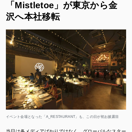
「Mistletoe」が東京から金
沢へ本社移転
イベント会場となった「A_RESTAURANT」も、この日が初お披露目
当日は各メディアばかりではなく、グローバルなスター