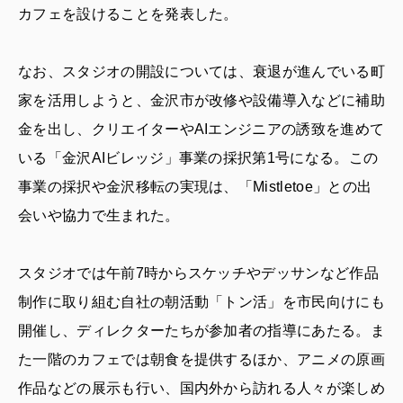
カフェを設けることを発表した。
なお、スタジオの開設については、衰退が進んでいる町
家を活用しようと、金沢市が改修や設備導入などに補助
金を出し、クリエイターやAIエンジニアの誘致を進めて
いる「金沢AIビレッジ」事業の採択第1号になる。この
事業の採択や金沢移転の実現は、「Mistletoe」との出
会いや協力で生まれた。
スタジオでは午前7時からスケッチやデッサンなど作品
制作に取り組む自社の朝活動「トン活」を市民向けにも
開催し、ディレクターたちが参加者の指導にあたる。ま
た一階のカフェでは朝食を提供するほか、アニメの原画
作品などの展示も行い、国内外から訪れる人々が楽しめ