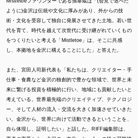
Mistletoeファウンダーである孫泰蔵は「(会見で述べた
ように)金沢は伝統や文化に厚みがあり、外からの技
術・文化を受容して独自に発展させてきた土地。若い世
代を育て、時代を越えて次世代に受け継がれていくもの
をつくりたいと考える「Mistletoe」は、そこに共感
し、本拠地を金沢に構えることにした」と答えた。
また、宮田人司新代表も「私たちは、クリエイター・手
仕事・食農など金沢の独創的で豊かな領域で、世界と未
来に繋げる投資を積極的に行い、地域にも貢献したいと
考えている。世界最先端のクリエイティブ、テクノロジ
ー、そして人材の流入・交流を大きく加速させていきた
い。金沢から、世界に向けて活動できるということを、
自ら体現し、証明したい」と話した。RIFF編集部は、