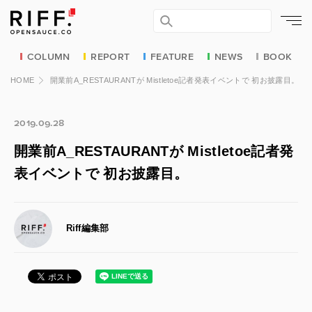
COLUMN
REPORT
FEATURE
NEWS
BOOK
HOME
開業前A_RESTAURANTが Mistletoe記者発表イベントで 初お披露目。
2019.09.28
開業前A_RESTAURANTが Mistletoe記者発
表イベントで 初お披露目。
Riff編集部