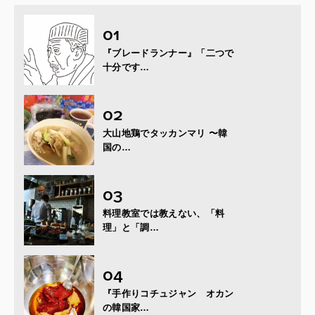
『ブレードランナー』「二つで
十分です…
大山地鶏でタッカンマリ 〜韓
国の…
料理教室では教えない、「料
理」と「調…
『手作りコチュジャン オカン
の韓国家…