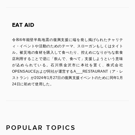
EAT AID
令和6年能登半島地震の復興支援に端を発し掲げられたチャリテ
ィ・イベントや活動のためのテーマ、スローガンもしくはタイト
ル。被災地の食材を購入して食べたり、控えめになりがちな飲食
店利用することで逆に「飲んで、食べて」支援しようという意味
が込められている。石川県金沢市に本社を置く、株式会社
OPENSAUCEおよび同社が運営するA___RESTAURANT（ア・レ
ストラン）が2024年1月27日の復興支援イベントのために同年1月
24日に初めて使用した。
POPULAR TOPICS