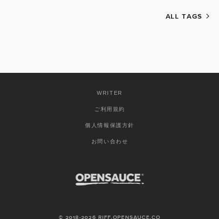
ALL TAGS
WRITER
ご利用規約
個人情報保護方針
お問い合わせ
© 2018-2026 RIFF.OPENSAUCE.CO