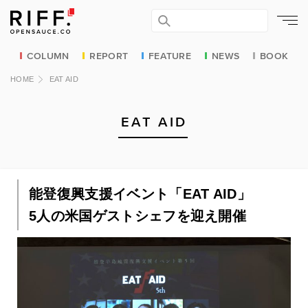
COLUMN
REPORT
FEATURE
NEWS
BOOK
HOME
EAT AID
EAT AID
能登復興支援イベント「EAT AID」
5人の米国ゲストシェフを迎え開催