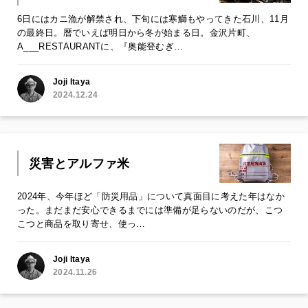
6日にはカニ漁が解禁され、下旬には寒鰤もやってきた石川、11月
の最終日。暦でいえば明日から冬が始まる日。金沢片町、
A___RESTAURANTに、『奥能登むぎ…
Joji Itaya
2024.12.24
災害とアルファ米
2024年、今年ほど「防災用品」について真面目に考えた年はなか
った。まだまだ安心できるまでには準備が足らないのだが、こつ
こつと商品を取り寄せ、使っ…
Joji Itaya
2024.11.26