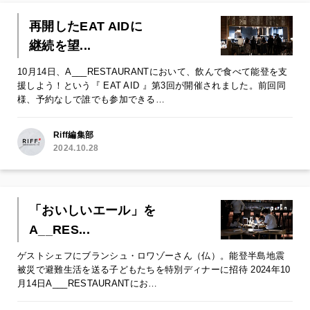
再開したEAT AIDに
継続を望...
10月14日、A___RESTAURANTにおいて、飲んで食べて能登を支
援しよう！という『 EAT AID 』第3回が開催されました。前回同
様、予約なしで誰でも参加できる…
Riff編集部
2024.10.28
「おいしいエール」を
A__RES...
ゲストシェフにブランシュ・ロワゾーさん（仏）。能登半島地震
被災で避難生活を送る子どもたちを特別ディナーに招待 2024年10
月14日A___RESTAURANTにお…