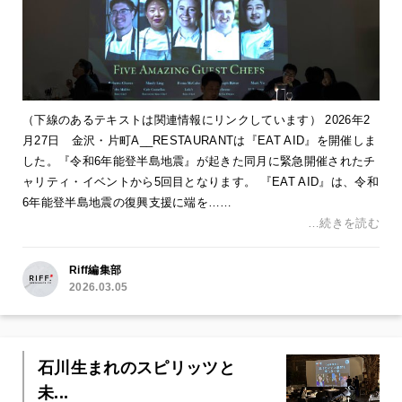
（下線のあるテキストは関連情報にリンクしています） 2026年2
月27日 金沢・片町A__RESTAURANTは『EAT AID』を開催しま
した。『令和6年能登半島地震』が起きた同月に緊急開催されたチ
ャリティ・イベントから5回目となります。 『EAT AID』は、令和
6年能登半島地震の復興支援に端を……
…続きを読む
Riff編集部
2026.03.05
石川生まれのスピリッツと
未...