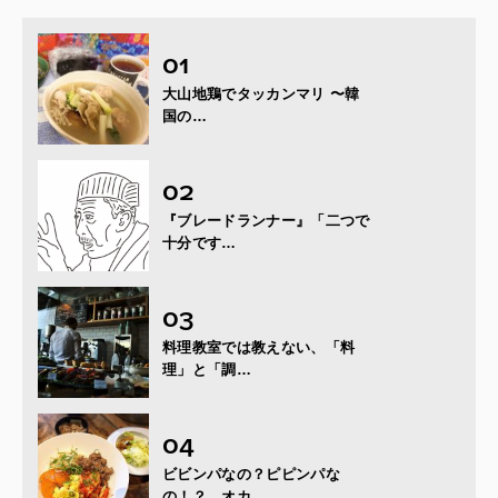
大山地鶏でタッカンマリ 〜韓
国の…
『ブレードランナー』「二つで
十分です…
料理教室では教えない、「料
理」と「調…
ビビンパなの？ピピンパな
の！？ オカ…