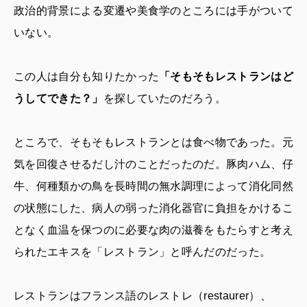
政治的背景による変遷や美食学のところには手がついて
いない。
この人は自分も知りたかった
「そもそもレストランはど
うしてできた？」
を探していたのだろう。
ところで、そもそもレストランとは食べ物であった。元
気を回復させるだし汁のことだったのだ。豚肉ハム、仔
牛、何種類かの鳥を長時間の無水調理によって消化同然
の状態にした、病人の弱った消化器官に負担をかけるこ
となく血温を保つのに必要な肉の滋養をもたらすと考え
られたエキスを「レストラン」と呼んだのだった。
レストランはフランス語のレストレ（restaurer）、