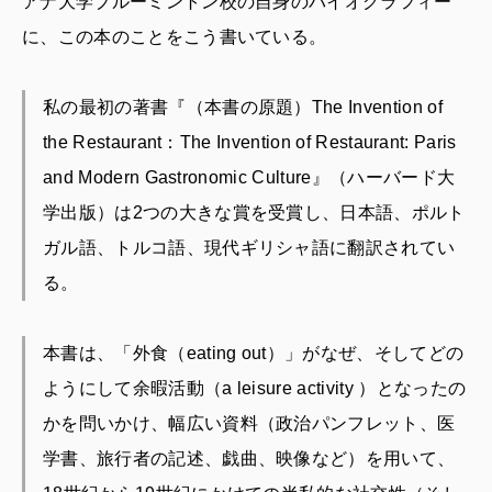
アナ大学ブルーミントン校の自身のバイオグラフィー
に、この本のことをこう書いている。
私の最初の著書『（本書の原題）The Invention of
the Restaurant：The Invention of Restaurant: Paris
and Modern Gastronomic Culture』（ハーバード大
学出版）は2つの大きな賞を受賞し、日本語、ポルト
ガル語、トルコ語、現代ギリシャ語に翻訳されてい
る。
本書は、「外食（eating out）」がなぜ、そしてどの
ようにして余暇活動（a leisure activity ）となったの
かを問いかけ、幅広い資料（政治パンフレット、医
学書、旅行者の記述、戯曲、映像など）を用いて、