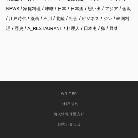
/
/
/
/
/
/
/
NEWS
家庭料理
味噌
日本
日本酒
思い出
アジア
金沢
/
/
/
/
/
/
/
/
江戸時代
漫画
石川
北陸
社会
ビジネス
ジン
韓国料
/
/
/
/
/
/
理
歴史
A_RESTAURANT
料理人
日本史
卵
野菜
WRITER
ご利用規約
個人情報保護方針
お問い合わせ