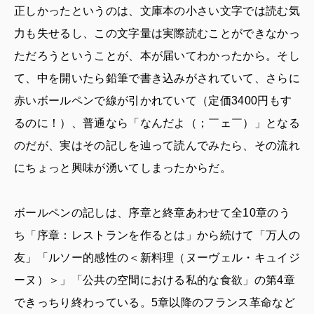
正しかったというのは、文庫本の小さい文字では読む気
力も失せるし、この文字量は実際読むことができなかっ
ただろうということが、本が届いてわかったから。そし
て、中を開いたら鉛筆で書き込みがされていて、さらに
赤いボールペンで線が引かれていて（定価3400円もす
るのに！）、普通なら「なんだよ（；￣ェ￣）」となる
のだが、実はその記しを辿って読んでみたら、その流れ
にちょっと興味が湧いてしまったからだ。
ボールペンの記しは、序章と終章あわせて全10章のう
ち「序章：レストランを作るとは」から続けて「万人の
友」「ルソー的感性の＜新料理（ヌーヴェル・キュイジ
ーヌ）＞」「公共の空間における私的な食欲」の第4章
できっちり終わっている。5章以降のフランス革命など