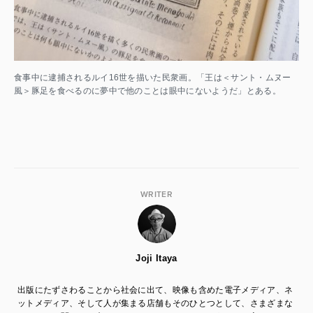
食事中に逮捕されるルイ16世を描いた民衆画。「王は＜サント・ムヌー
風＞豚足を食べるのに夢中で他のことは眼中にないようだ」とある。
WRITER
Joji Itaya
出版にたずさわることから社会に出て、映像も含めた電子メディア、ネ
ットメディア、そして人が集まる店舗もそのひとつとして、さまざまな