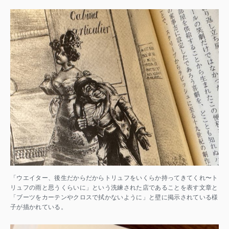
「ウエイター、後生だからだからトリュフをいくらか持ってきてくれ〜ト
リュフの雨と思うくらいに」という洗練された店であることを表す文章と
「ブーツをカーテンやクロスで拭かないように」と壁に掲示されている様
子が描かれている。