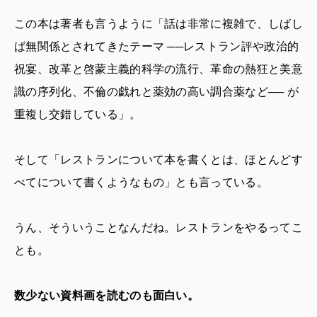
この本は著者も言うように「話は非常に複雑で、しばし
ば無関係とされてきたテーマ ──レストラン評や政治的
祝宴、改革と啓蒙主義的科学の流行、革命の熱狂と美意
識の序列化、不倫の戯れと薬効の高い調合薬など── が
重複し交錯している」。
そして「レストランについて本を書くとは、ほとんどす
べてについて書くようなもの」とも言っている。
うん、そういうことなんだね。レストランをやるってこ
とも。
数少ない資料画を読むのも面白い。