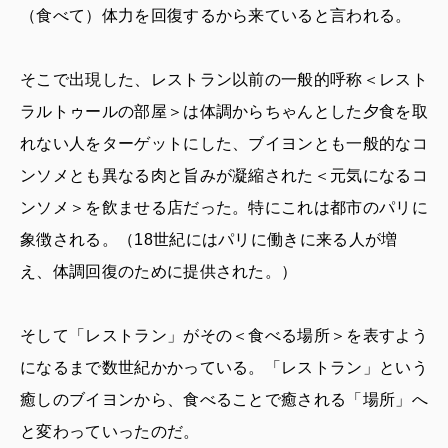
（食べて）体力を回復するから来ていると言われる。
そこで出現した、レストラン以前の一般的呼称＜レスト
ラルトゥールの部屋＞は体調からちゃんとした夕食を取
れない人をターゲットにした、ブイヨンとも一般的なコ
ンソメとも異なる肉と旨みが凝縮された＜元気になるコ
ンソメ＞を飲ませる店だった。特にこれは都市のパリに
象徴される。（18世紀にはパリに働きに来る人が増
え、体調回復のために提供された。）
そして「レストラン」がその＜食べる場所＞を表すよう
になるまで数世紀かかっている。「レストラン」という
癒しのブイヨンから、食べることで癒される「場所」へ
と変わっていったのだ。