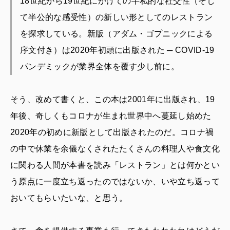
18世紀から19世紀にかけての半私的な社交性（そし
て半公的な感受性）の新しい形としてのレストラン
を探求している。新版（アダム・ゴプニックによる
序文付き）は2020年初頭に出版された ─ COVID-19
パンデミックが業界全体を覆す少し前に。
そう、改めて書くと、この本は2001年に出版され、19
年後、奇しくもコロナが生まれ世界中へ蔓延し始めた
2020年の初めに新版として出版されたのだ。コロナ禍
の中で休業を余儀なくされたたくさんの料理人や食文化
に関わる人間が本書を読み「レストラン」とは何かとい
う原点に一度立ち返ったのではないか、いや立ち返って
おいてもらいたいな、と思う。