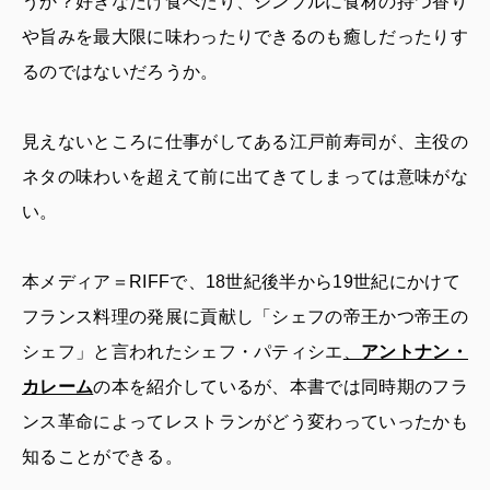
うか？好きなだけ食べたり、シンプルに食材の持つ香り
や旨みを最大限に味わったりできるのも癒しだったりす
るのではないだろうか。
見えないところに仕事がしてある江戸前寿司が、主役の
ネタの味わいを超えて前に出てきてしまっては意味がな
い。
本メディア＝RIFFで、18世紀後半から19世紀にかけて
フランス料理の発展に貢献し「シェフの帝王かつ帝王の
シェフ」と言われたシェフ・パティシエ
、
アントナン・
カレーム
の本を紹介しているが、本書では同時期のフラ
ンス革命によってレストランがどう変わっていったかも
知ることができる。