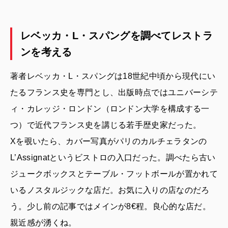
レベッカ・L・スパングを調べてレストラ
ンを考える
著者レベッカ・L・スパングは18世紀中頃から現代にい
たるフランス史を専門とし、出版時点ではユニバーシテ
ィ・カレッジ・ロンドン（ロンドン大学を構成する一
つ）で近代フランス史を講じる若手歴史家だった。
Xを覗いたら、カバー写真がパリのカルチェラタンの
L’Assignatというビストロの入口だった。調べたら古い
ジュークボックスとテーブル・フットボールが置かれて
いるノスタルジックな店だ。お気に入りの店なのだろ
う。少し前の記事ではメインが8€程。良心的な店だ。
親近感が湧くね。