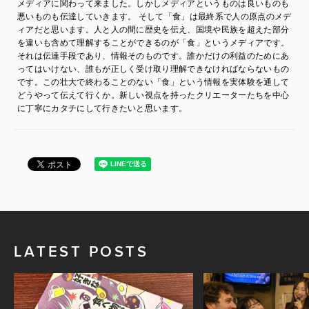
メディアに関わって来ました。しかしメディアというものは良いものも
悪いものも伝達していきます。 そして「食」は最終系で人の原点のメデ
ィアだと思います。人と人の間に歴史を伝え、国境や民族を超えた部分
を違いも含めて理解することができるのが「食」というメディアです。
それは伝達手段であり、情報そのものです。誰かだけの利益のためにあ
ってはいけない、誰もが正しく受け取り理解できなければならないもの
です。この壮大で終わることのない「食」という情報を実体験を通して
どうやって伝えて行くか。新しい視点を持ったクリエーターたちを中心
に丁寧にカタチにして行きたいと思います。
LATEST POSTS