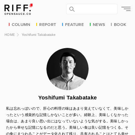
COLUMN
REPORT
FEATURE
NEWS
BOOK
HOME
Yoshifumi Takabatake
Yoshifumi Takabatake
私は忘れっぽいので、肝心の料理の味はあまり覚えていなくて、美味しか
ったという感覚的な記憶しかないことが多い。経験上、美味しくなかった
場合は、あまり良い思い出にはなっていないような気がする。美味しかっ
たから幸せな記憶になるのだと思う。美味しい食は良い記憶をつくる。そ
の食にまつわることがデータ化されて残り、共有されることはとても幸せ