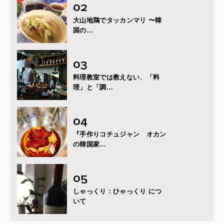
大山地鶏でタッカンマリ 〜韓
国の…
料理教室では教えない、「料
理」と「調…
『手作りコチュジャン オカン
の韓国家…
しゃっくり：ひゃっくり につ
いて