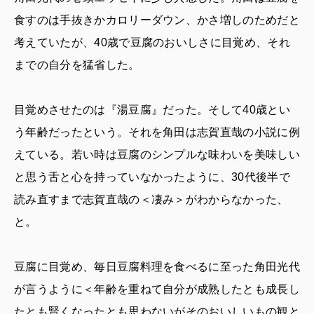
食すのは手抜きかカロリーダウン、かさ増しのためだと
考えていたが、40歳で豆腐のおいしさに目覚め、それ
までの自分を猛省した。
目覚めさせたのは『湯豆腐』だった。そして40歳とい
う年齢だったという。それを角田は志賀直哉の小説に例
えている。若い時は豆腐のシンプルな味わいを美味しい
と思う舌と心を持っていなかったように、30代後半で
読み直すまで志賀直哉の＜凄み＞がわからなかった、
と。
豆腐に目覚め、毎日豆腐料理を食べるに至った角田光代
が言うように＜年齢を重ねて自分が成熟したとも成長し
たとも賢くなったとも思わないがそのおいしいもの観と