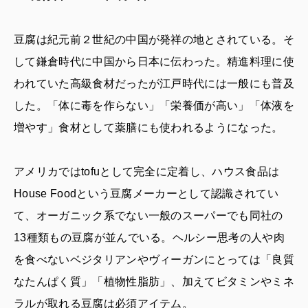
豆腐は紀元前２世紀の中国が発祥の地とされている。そ
して鎌倉時代に中国から日本に伝わった。精進料理に使
われていた高級食材だったが江戸時代には一般にも普及
した。「体に毒を作らない」「栄養価が高い」「体液を
増やす」食材として薬膳にも使われるようになった。
アメリカではtofuとして完全に定着し、ハウス食品は
House Foodという豆腐メーカーとして認識されてい
て、オーガニック系でない一般のスーパーでも同社の
13種類もの豆腐が並んでいる。ヘルシー思考の人や肉
を食べないベジタリアンやヴィーガンにとっては「良質
なたんぱく質」「植物性脂肪」、加えてビタミンやミネ
ラルが取れる豆腐は必須アイテム。