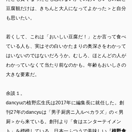
豆腐観だけは、きちんと大人になってよかった＞と自分
も思いたい。
若くして、これは「おいしい豆腐だ！」とか言って食べ
ている人も、実はその白いかたまりの奥深さをわかって
はいないのではないだろうか。むしろ、ほとんどの人が
わかっていなくて当たり前なのかも。年齢もおいしさの
大きな要素だ。
余談１。
dancyuの植野広生氏は2017年に編集長に就任した。創
刊27年のdancyuは「男子厨房ニ入ルべカラズ」の＜男
厨＞から来ている。創刊より「食はエンターテイメン
ト」を標榜している。日本一ふつうで美味しい『
植野食