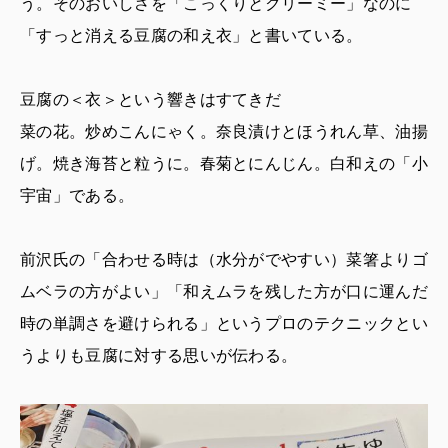
う。そのおいしさを「こっくりとクリーミー」なのに
「すっと消える豆腐の和え衣」と書いている。
豆腐の＜衣＞という響きはすてきだ
菜の花。炒めこんにゃく。奈良漬けとほうれん草、油揚
げ。焼き海苔と粒うに。春菊とにんじん。白和えの「小
宇宙」である。
前沢氏の「合わせる時は（水分がでやすい）菜箸よりゴ
ムベラの方がよい」「和えムラを残した方が口に運んだ
時の単調さを避けられる」というプロのテクニックとい
うよりも豆腐に対する思いが伝わる。