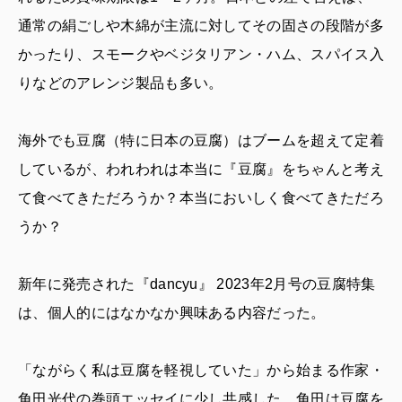
通常の絹ごしや木綿が主流に対してその固さの段階が多
かったり、スモークやベジタリアン・ハム、スパイス入
りなどのアレンジ製品も多い。
海外でも豆腐（特に日本の豆腐）はブームを超えて定着
しているが、われわれは本当に『豆腐』をちゃんと考え
て食べてきただろうか？本当においしく食べてきただろ
うか？
新年に発売された『dancyu』 2023年2月号の豆腐特集
は、個人的にはなかなか興味ある内容だった。
「ながらく私は豆腐を軽視していた」から始まる作家・
角田光代の巻頭エッセイに少し共感した。角田は豆腐を