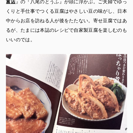
富店
』の『八尾のとうふ』が頭に浮かぶ。ご夫婦でゆっ
くりと手仕事でつくる豆腐はやさしい豆の味がし、日本
中からお店を訪ねる人が後をたたない。寄せ豆腐ではあ
るが、たまには本誌のレシピで自家製豆腐を楽しむのも
いいのでは。