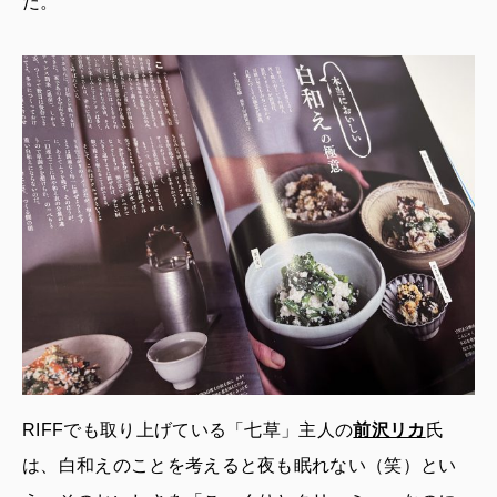
だ。
RIFFでも取り上げている「七草」主人の
前沢リカ
氏
は、白和えのことを考えると夜も眠れない（笑）とい