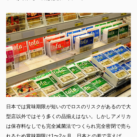
日本では賞味期限が短いのでロスのリスクがあるので大
型店以外ではそう多くの品揃えはない。しかしアメリカ
は保存料なしでも完全滅菌法でつくられ完全密閉で売ら
れるため賞味期限は1〜2ヶ月。日本との差で言えば、