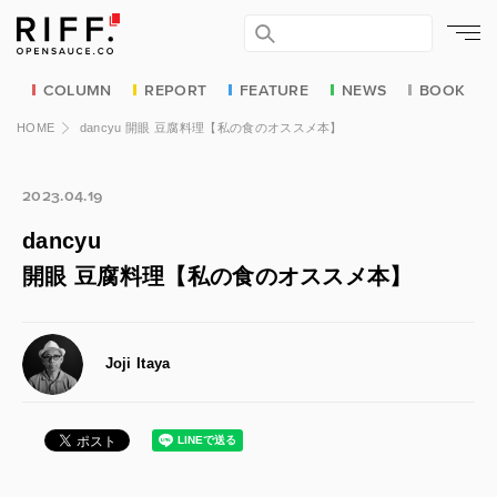
COLUMN
REPORT
FEATURE
NEWS
BOOK
HOME
dancyu 開眼 豆腐料理【私の食のオススメ本】
2023.04.19
dancyu
開眼 豆腐料理【私の食のオススメ本】
Joji Itaya