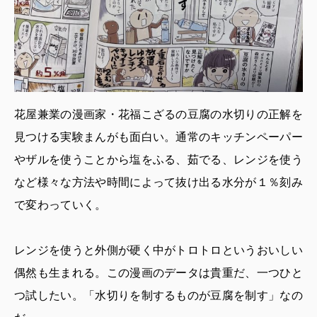
花屋兼業の漫画家・花福こざるの豆腐の水切りの正解を
見つける実験まんがも面白い。通常のキッチンペーパー
やザルを使うことから塩をふる、茹でる、レンジを使う
など様々な方法や時間によって抜け出る水分が１％刻み
で変わっていく。
レンジを使うと外側が硬く中がトロトロというおいしい
偶然も生まれる。この漫画のデータは貴重だ、一つひと
つ試したい。「水切りを制するものが豆腐を制す」なの