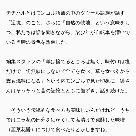
チチハルとはモンゴル語族の中の
ダウール語
族が話す
「辺境」のこと。さらに「自然の牧地」という意味をも
つ。私たちは話を聞きながら、梁少年が自転車を漕いで
いる当時の景色を想像した。
編集スタッフの「羊は捨てるところは無く、味付けは塩
だけで一切無駄にしないで全てを食べ、草を食べるから
糞も燃料になる」という内モンゴルで見た印象に、梁さ
んはそうそうと昔の記憶とともに頷ずき、話を続けた。
「そういう伝統的な食べ方も美味しいんだけれど、うち
ではニラ花の部分を細かくして塩漬けで発酵した味噌
（韮菜花醤）につけて食べたりとかしますね。