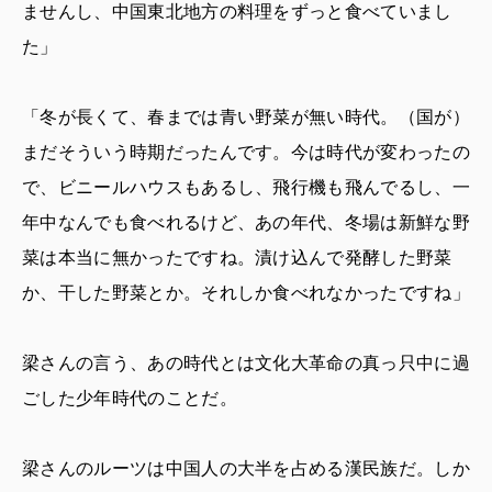
ませんし、中国東北地方の料理をずっと食べていまし
た」
「冬が長くて、春までは青い野菜が無い時代。（国が）
まだそういう時期だったんです。今は時代が変わったの
で、ビニールハウスもあるし、飛行機も飛んでるし、一
年中なんでも食べれるけど、あの年代、冬場は新鮮な野
菜は本当に無かったですね。漬け込んで発酵した野菜
か、干した野菜とか。それしか食べれなかったですね」
梁さんの言う、あの時代とは文化大革命の真っ只中に過
ごした少年時代のことだ。
梁さんのルーツは中国人の大半を占める漢民族だ。しか