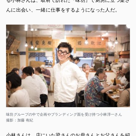
る小林さんは、取材で訪れた『味坊』で厨房に立つ梁さ
んに出会い、一緒に仕事をするようになった人だ。
味坊グループの中で企画やブランディング面を受け持つ小林淳一さん
撮影：加藤 有紀
小林さんは、店にいた梁さんのお母さんとお父さんを紹