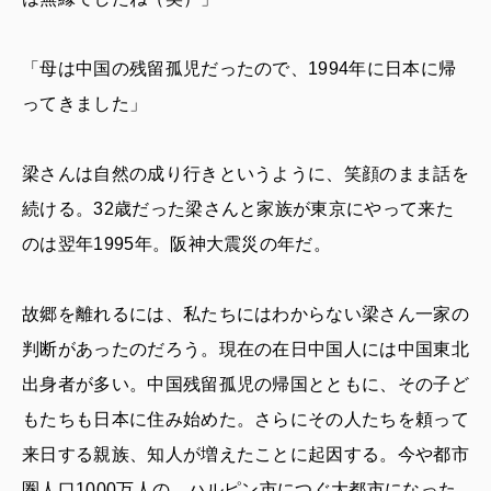
「母は中国の残留孤児だったので、1994年に日本に帰
ってきました」
梁さんは自然の成り行きというように、笑顔のまま話を
続ける。32歳だった梁さんと家族が東京にやって来た
のは翌年1995年。阪神大震災の年だ。
故郷を離れるには、私たちにはわからない梁さん一家の
判断があったのだろう。現在の在日中国人には中国東北
出身者が多い。中国残留孤児の帰国とともに、その子ど
もたちも日本に住み始めた。さらにその人たちを頼って
来日する親族、知人が増えたことに起因する。今や都市
圏人口1000万人の、ハルピン市につぐ大都市になった