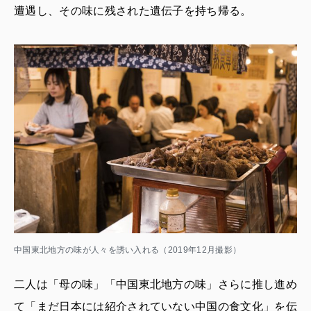
遭遇し、その味に残された遺伝子を持ち帰る。
中国東北地方の味が人々を誘い入れる（2019年12月撮影）
二人は「母の味」「中国東北地方の味」さらに推し進め
て「まだ日本には紹介されていない中国の食文化」を伝