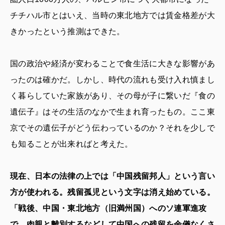
チチハル市とはいえ、当時の東北地方では賃金格差が大
きかったという推測はできた。
国の政治や経済が変わることで食生活に大きな影響があ
ったのは確かだ。しかし、時代の流れも受け入れ慎まし
く暮らしていた家族があり、その母が子に繋いだ『食の
遺伝子』はその生活のなかで生まれ育ったもの。ここ東
京でその遺伝子がどう伝わっているのか？それを少しで
も知ることが出来ればと考えた。
現在、日本の法律の上では「中国残留邦人」という言い
方が使われる。残留孤児という文字は消え始めている。
「戦後、中国・東北地方（旧満州国）へのソ連軍進攻
で、肉親と離別するなどして中国への残留を余儀なくさ