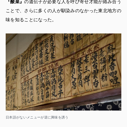
『酸菜』
の遺伝子が必要な人を呼び寄せ才能が絡み合う
ことで、さらに多くの人が馴染みのなかった東北地方の
味を知ることになった。
日本語がないメニューが逆に興味を誘う