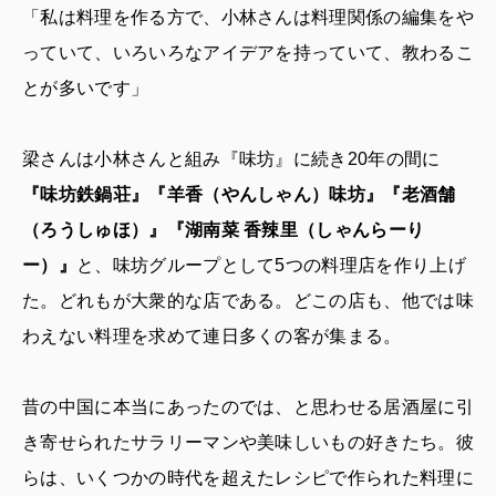
「私は料理を作る方で、小林さんは料理関係の編集をや
っていて、いろいろなアイデアを持っていて、教わるこ
とが多いです」
梁さんは小林さんと組み『味坊』に続き20年の間に
『味坊鉄鍋荘』『羊香（やんしゃん）味坊』『老酒舗
（ろうしゅほ）』『湖南菜 香辣里（しゃんらーり
ー）』
と、味坊グループとして5つの料理店を作り上げ
た。どれもが大衆的な店である。どこの店も、他では味
わえない料理を求めて連日多くの客が集まる。
昔の中国に本当にあったのでは、と思わせる居酒屋に引
き寄せられたサラリーマンや美味しいもの好きたち。彼
らは、いくつかの時代を超えたレシピで作られた料理に