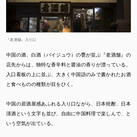
『老酒舗』入り口
中国の酒、白酒（バイジュウ）の甕が並ぶ『老酒舗』の
店先からは、独特な香辛料と醤油の香りが漂っている。
入口看板の上に並ぶ、大きく中国語のみで書かれたお酒
と食べものの種類が目をひく。
中国の居酒屋感あふれる入り口ながら、日本焼酎、日本
清酒という文字も並び、自由に中国料理で楽しんで、と
いう空気が出ている。