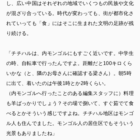
し、広い中国はそれぞれの地域でいくつもの民族や文化
が混ざり合っている。時代が変わっても、街が都市化さ
れていっても「食」にはそこに生まれた文明の足跡が残
り続ける。
「チチハルは、内モンゴルにもすごく近いです。中学生
の時、自転車で行ったんですよ。距離だと100キロくら
いかな（と、隣のお母さんに確認する梁さん）。朝5時
に出て、着いたのは午後1時とか2時くらい。
（内モンゴルへ行ったことのある編集スタッフに）料理
も羊ばっかりでしょう？その場で捌いて、すぐ茹でて食
べるとかそういう感じですよね。チチハル地区はモンゴ
ル人も住んでました。モンゴル人の居住区でもそういう
光景もありましたね」