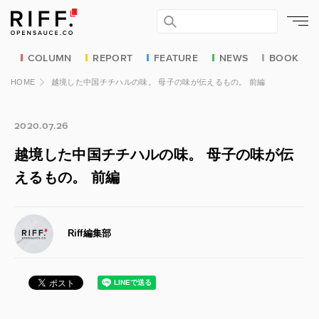
COLUMN
REPORT
FEATURE
NEWS
BOOK
HOME
越境した中国チチハルの味。 母子の味が伝えるもの。 前編
2020.07.26
越境した中国チチハルの味。 母子の味が伝
えるもの。 前編
Riff編集部