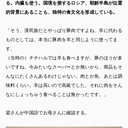
る。内臓も使う。国境を接するロシア、朝鮮半島が位置
的背景にあることも、独特の食文化を形成している。
「そう、漢民族だとやっぱり豚肉ですよね、羊に代わる
ものとしては。本当に豚肉を羊と同じように使ってま
す。
（当時の）チチハルでは羊も食べますが、豚のほうが多
いですね。今みたいなスーパーとか無いから、商品もそ
んなにたくさんあるわけじゃない。肉とか魚、あとは調
味料くらい。羊は高いので高級でした。それに肉をそん
なにしょっちゅう食べることは無かったです。」
梁さんが中国語でお母さんに確認する。