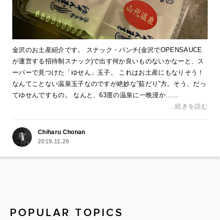
金沢のお土産紹介です。 スナック・パンチ(金沢でOPENSAUCE
が運営する招待制スナック)で出す何か良いものないかなーと、ス
ーパーで見つけた「ゆせん」玉子。 これはお土産にもなりそう！
なんてことない温泉玉子なのですが絶妙な”茹だり”方。そう、だっ
てゆせんですもの。 なんと、63度の温泉に一晩浸か……
…続きを読む
Chiharu Chonan
2019.11.26
POPULAR TOPICS