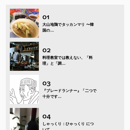
大山地鶏でタッカンマリ 〜韓
国の…
料理教室では教えない、「料
理」と「調…
『ブレードランナー』「二つで
十分です…
しゃっくり：ひゃっくり につ
いて