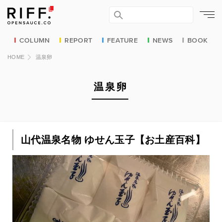
COLUMN
REPORT
FEATURE
NEWS
BOOK
HOME
温泉卵
温泉卵
山代温泉名物 ゆせん玉子【お土産百科】