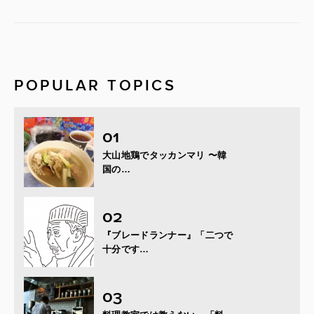
POPULAR TOPICS
大山地鶏でタッカンマリ 〜韓
国の…
『ブレードランナー』「二つで
十分です…