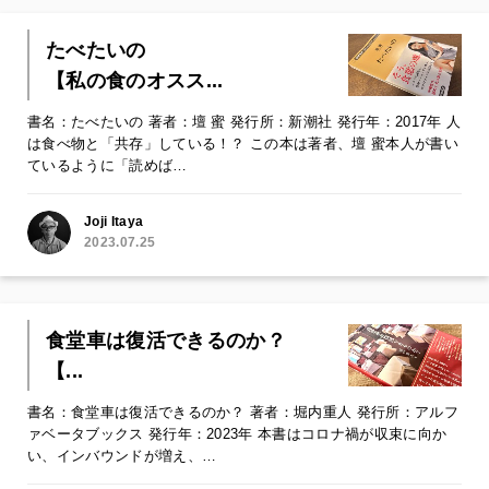
たべたいの
【私の食のオスス...
書名：たべたいの 著者：壇 蜜 発行所：新潮社 発行年：2017年 人
は食べ物と「共存」している！？ この本は著者、壇 蜜本人が書い
ているように「読めば…
Joji Itaya
2023.07.25
食堂車は復活できるのか？
【...
書名：食堂車は復活できるのか？ 著者：堀内重人 発行所：アルフ
ァベータブックス 発行年：2023年 本書はコロナ禍が収束に向か
い、インバウンドが増え、…