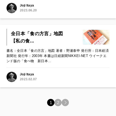
Joji Itaya
2023.06.20
全日本「食の方言」地図
【私の食...
書名：全日本「食の方言」地図 著者：野瀬泰申 発行所：日本経済
新聞社 発行年：2003年 本書は日経新聞NIKKEI-NET ウイークエ
ンド版の「食べ物 新日本…
Joji Itaya
2023.02.07
1
2
>