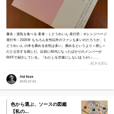
書名：湯気を食べる 著者：くどうれいん 発行所：オレンジページ
発行年：2025年 もちろん女性以外のファンも多いのだろうが、く
どうれいん の本を薦める女性は多い。薦めるというより＜推し＞
だと公言する感じだ。以前に40代になったばかりのメンバーが
RIFFで紹介している。『わたしを空腹にしないほうがい……
…続きを読む
Joji Itaya
2025.07.01
色から選ぶ、ソースの図鑑
【私の...