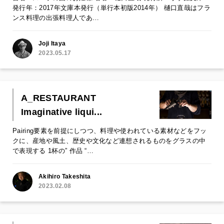
発行年：2017年文庫本発行（単行本初版2014年） 樋口直哉はフラ
ンス料理の出張料理人であ…
Joji Itaya
2023.05.17
A_RESTAURANT
Imaginative liqui...
Pairing要素を前提にしつつ、料理や使われている素材などをフッ
クに、産地や風土、歴史や文化など連想されるものをグラスの中
で表現する 1杯の” 作品 “…
Akihiro Takeshita
2023.02.08