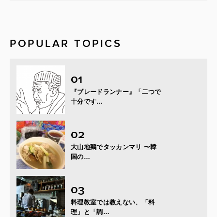
POPULAR TOPICS
『ブレードランナー』「二つで
十分です…
大山地鶏でタッカンマリ 〜韓
国の…
料理教室では教えない、「料
理」と「調…