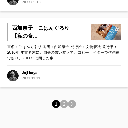
2022.05.10
西加奈子 ごはんぐるり
【私の食...
書名：ごはんぐるり 著者：西加奈子 発行所：文藝春秋 発行年：
2016年 本書巻末に、自分の古い友人で元コピーライターで作詞家
であり、2011年に閉じた東…
Joji Itaya
2021.11.19
1
2
>