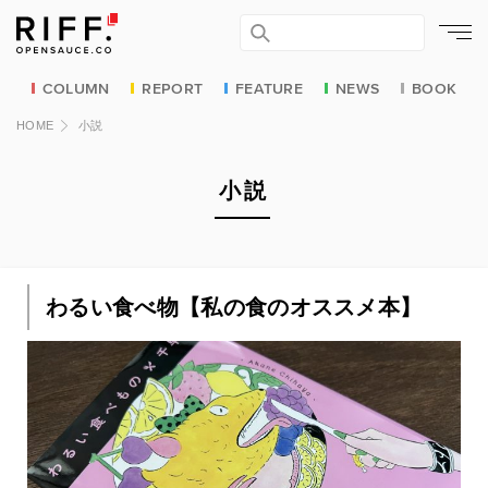
COLUMN
REPORT
FEATURE
NEWS
BOOK
HOME
小説
小説
わるい食べ物【私の食のオススメ本】