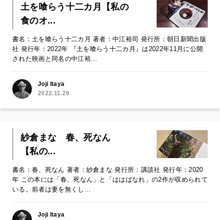
土を喰らう十二カ月【私の
食のオ...
書名：土を喰らう十二カ月 著者：中江裕司 発行所：朝日新聞出版
社 発行年：2022年 『土を喰らう十二カ月』は2022年11月に公開
された映画と同名の中江裕…
Joji Itaya
2022.11.29
紗倉まな 春、死なん
【私の...
書名：春、死なん 著者：紗倉まな 発行所：講談社 発行年：2020
年 この本には「春、死なん」と「ははばなれ」の2作が収められて
いる。前者は妻を無くし…
Joji Itaya