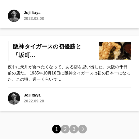
Joji Itaya
2023.02.08
阪神タイガースの初優勝と
「坂町...
夜中に天丼が食べたくなって、ある店を思い出した。大阪の千日
前の店だ。 1985年10月16日に阪神タイガースは初の日本一になっ
た。この頃、週一くらいで…
Joji Itaya
2022.09.28
1
2
3
>