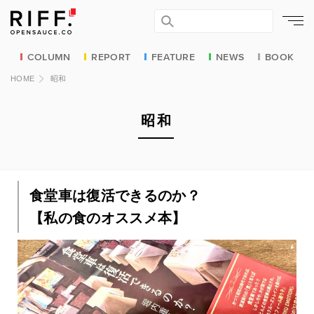
COLUMN
REPORT
FEATURE
NEWS
BOOK
HOME
昭和
昭和
食堂車は復活できるのか？
【私の食のオススメ本】