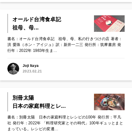
オールド台湾食卓記
祖母、母...
書名：オールド台湾食卓記 祖母、母、私の行きつけの店 著者：
洪 愛珠（ホン・アイジュ）訳：新井一二三 発行所：筑摩書房 発
行年：2022年 1983年生ま…
Joji Itaya
2023.02.21
別冊太陽
日本の家庭料理とレ...
書名：別冊太陽 日本の家庭料理とレシピの100年 発行所：平凡
社 発行年：2022年 「料理研究家とその時代」100年ギュッとまと
まっている。レシピの変遷…