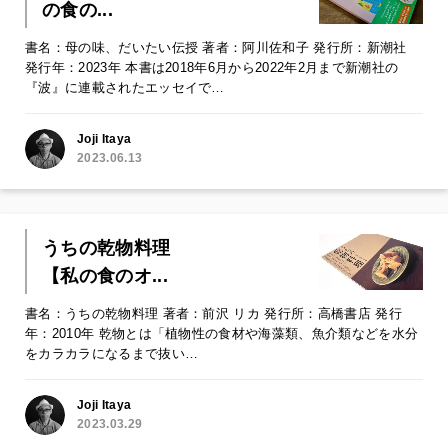
の食の...
書名：母の味、だいたい伝授 著者：阿川佐和子 発行所：新潮社
発行年：2023年 本書は2018年6月から2022年2月まで新潮社の
『波』に連載されたエッセイで…
Joji Itaya
2023.06.13
うちの乾物料理
【私の食のオ...
書名：うちの乾物料理 著者：前沢 リカ 発行所：高橋書店 発行
年：2010年 乾物とは「植物性の食材や海藻類、魚介類などを水分
をカラカラになるまで抜い…
Joji Itaya
2023.03.29