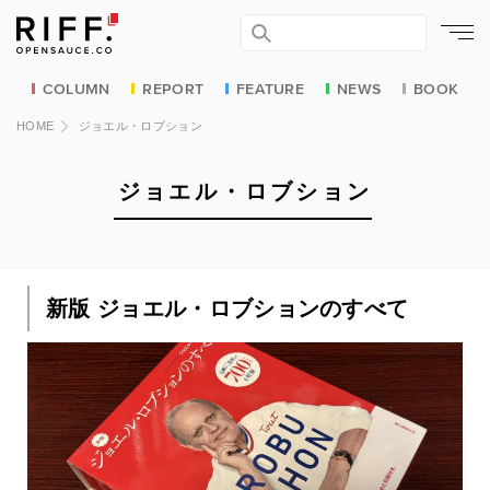
COLUMN
REPORT
FEATURE
NEWS
BOOK
HOME
ジョエル・ロブション
ジョエル・ロブション
新版 ジョエル・ロブションのすべて