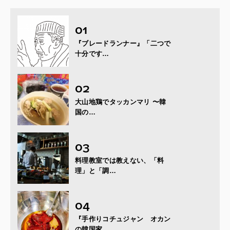
『ブレードランナー』「二つで
十分です…
大山地鶏でタッカンマリ 〜韓
国の…
料理教室では教えない、「料
理」と「調…
『手作りコチュジャン オカン
の韓国家…