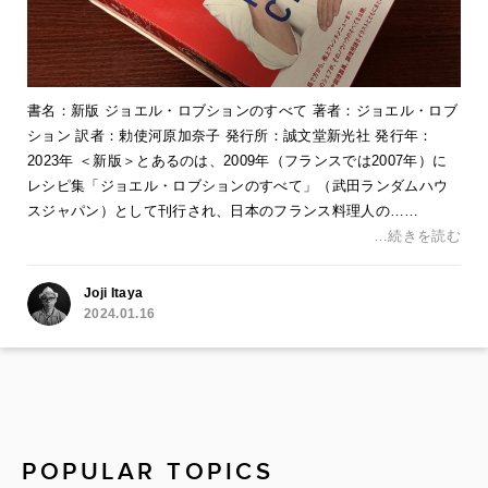
書名：新版 ジョエル・ロブションのすべて 著者：ジョエル・ロブ
ション 訳者：勅使河原加奈子 発行所：誠文堂新光社 発行年：
2023年 ＜新版＞とあるのは、2009年（フランスでは2007年）に
レシピ集「ジョエル・ロブションのすべて」（武田ランダムハウ
スジャパン）として刊行され、日本のフランス料理人の……
…続きを読む
Joji Itaya
2024.01.16
POPULAR TOPICS