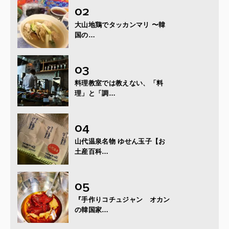
大山地鶏でタッカンマリ 〜韓
国の…
料理教室では教えない、「料
理」と「調…
山代温泉名物 ゆせん玉子【お
土産百科…
『手作りコチュジャン オカン
の韓国家…