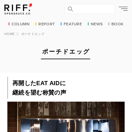
COLUMN
REPORT
FEATURE
NEWS
BOOK
HOME
ポーチドエッグ
ポーチドエッグ
再開したEAT AIDに
継続を望む称賛の声