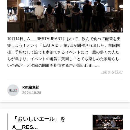
10月14日、A___RESTAURANTにおいて、飲んで食べて能登を支
援しよう！という『 EAT AID 』第3回が開催されました。前回同
様、予約なしで誰でも参加できるイベントには一般の多くの人た
ちが集まり、イベントの趣旨に賛同し「とても楽しめた素晴らし
い企画だ」と次回の開催を期待する声が聞かれま……
…続きを読む
Riff編集部
2024.10.28
「おいしいエール」を
A__RES...