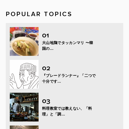
POPULAR TOPICS
大山地鶏でタッカンマリ 〜韓
国の…
『ブレードランナー』「二つで
十分です…
料理教室では教えない、「料
理」と「調…