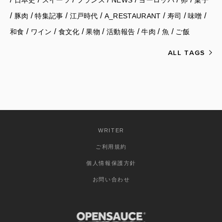
日本史
スイーツ
フランス
NEWS
ヨーロッパ
卵
菓子
/
/
/
/
/
/
/
豚肉
特集記事
江戸時代
A_RESTAURANT
寿司
味噌
/
/
/
/
/
/
/
和食
ワイン
食文化
果物
活動報告
牛肉
魚
ご飯
ALL TAGS
WRITER
ご利用規約
個人情報保護方針
お問い合わせ