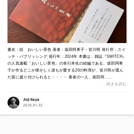
書名：続 おいしい景色 著者：坂田阿希子・皆川明 発行所：スイ
ッチ・パブリッシング 発行年：2024年 本書は、雑誌『SWITCH』
の人気連載「おいしい景色」の単行本化の続編である。坂田阿希
子が作るどこか懐かしく誰もが愛する20の料理が、皆川明が選ん
だ器に盛り付けられると・・・・ 著者の一人、坂田阿……
…続きを読む
Joji Itaya
2025.07.22