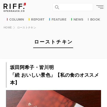
COLUMN
REPORT
FEATURE
NEWS
BOOK
HOME
ローストチキン
ローストチキン
坂田阿希子・皆川明
「続 おいしい景色」【私の食のオススメ
本】