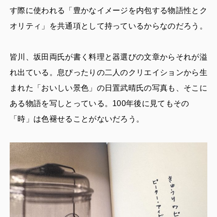
す際に使われる「豊かなイメージを内包する物語性とク
オリティ」を共通項として持っているからなのだろう。
皆川、坂田両氏が書く料理と器選びの文章からそれが溢
れ出ている。息ぴったりの二人のクリエイションから生
まれた「おいしい景色」の日置武晴氏の写真も、そこに
ある物語を写しとっている。100年後に見てもその
「時」は色褪せることがないだろう。