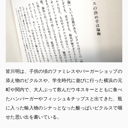
皆川明は、子供の頃のファミレスやバーガーショップの
添え物のピクルスや、学生時代に遊びに行った横浜の元
町や関内で、大人ぶって飲んだウヰスキーとともに食べ
たハンバーガーやフィッシュ＆チップスと出てきた、瓶
に入った輸入物のシナっとなった酸っぱいピクルスで咽
せた思い出を書いている。