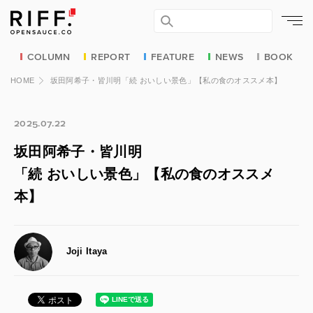
COLUMN
REPORT
FEATURE
NEWS
BOOK
HOME
坂田阿希子・皆川明「続 おいしい景色」【私の食のオススメ本】
2025.07.22
坂田阿希子・皆川明
「続 おいしい景色」【私の食のオススメ
本】
Joji Itaya