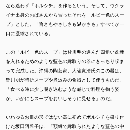
なら迷わず「ボルシチ」を作るという。そして、ウクラ
イナ出身のおばさんから習ったそれを「ルビー色のスー
プ」とした。「旨さもやさしさも温かさも」すべてが一
口に凝縮されている。
この「ルビー色のスープ」は皆川明の選んだ四角い盆栽
を入れるためのような藍色の縁取りの器にきっちり収ま
って完成した。沖縄の陶芸家、大嶺實清氏のこの器は、
皆川明が時折スープや煮込みの食器として使うものだ。
「食べる時に少し覗き込むような感じで料理を掬う姿
が、いかにもスープをおいしそうに見せる」のだ。
いわゆるお皿の形ではない器に初めてボルシチを盛り付
けた坂田阿希子は、「額縁で縁取られたような藍色の中