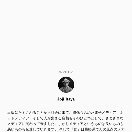
WRITER
Joji Itaya
出版にたずさわることから社会に出て、映像も含めた電子メディア、ネ
ットメディア、そして人が集まる店舗もそのひとつとして、さまざまな
メディアに関わって来ました。しかしメディアというものは良いものも
悪いものも伝達していきます。 そして「食」は最終系で人の原点のメデ