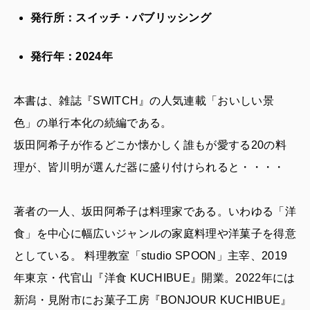
発行所：スイッチ・パブリッシング
発行年：2024年
本書は、雑誌『SWITCH』の人気連載「おいしい景
色」の単行本化の続編である。
坂田阿希子が作るどこか懐かしく誰もが愛する20の料
理が、皆川明が選んだ器に盛り付けられると・・・・
著者の一人、坂田阿希子は料理家である。いわゆる「洋
食」を中心に幅広いジャンルの家庭料理や洋菓子を得意
としている。 料理教室「studio SPOON」主宰、2019
年東京・代官山『洋食 KUCHIBUE』開業。2022年には
新潟・見附市にお菓子工房『BONJOUR KUCHIBUE』