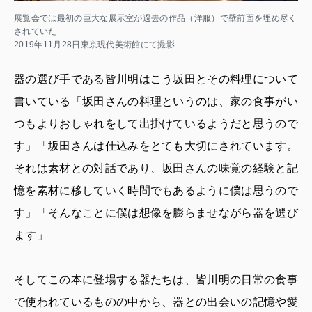
展覧会では最初の巨大な展示室が過去の作品（洋服）で壁前面を埋め尽く
されていた
2019年11月28日東京現代美術館にて撮影
器の選び手である皆川明はこう坂田とその料理について
書いている「坂田さんの料理というのは、家の食事がい
つもよりおしゃれをして出掛けているようだと思うので
す」「坂田さんは仕込みをとても大切にされています。
それは素材との対話であり、坂田さんの味覚の経験と記
憶を素材に移していく時間でもあるように僕は思うので
す」「そんなことに僕は想像を膨らませながら器を選び
ます」
そしてこの本に登場する器たちは、皆川明の日常の食事
で使われているものの中から、器との出会いの記憶や愛