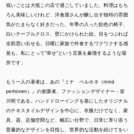
祝いごとは大抵この店で過ごしていました。料理はもち
ろん美味しいけれど、洋食屋さんが醸し出す独特の雰囲
気がたまらなく好きだった。年季の入った飴色の椅子、
白いテーブルクロス、壁にかけられた絵。目をつぶれば
全部思い出せる。日曜に家族で外食するワクワクする感
覚も。私にとって“幸せ”という言葉を象徴するような場
所です」
もう一人の著者は、あの『ミナ ペルホネ（minä
perhonen）』の創業者、ファッションデザイナー・皆
川明である。ハンドドローイングを基にしたオリジナル
のテキスタイルデザインを中心に、衣服だけでなく、家
具、器、店舗空間など、幅広い分野で、日常に寄り添う
普遍的なデザインを目指し、世界的な活動を続けてをい