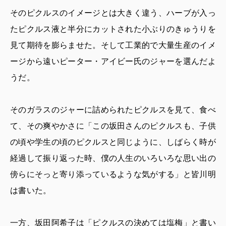
そのピクルスのイメージとは大きく違う、ハーブが入っ
たピクルス液と半分にカットされた小ぶりのきゅうりを
見て期待を膨らませた。そして工業的で大量生産のイメ
ージから遠いピーター・アイビー氏のジャーを選んだよ
うだ。
そのガラスのジャーに詰められたピクルスを見て、食べ
て、その爽やかさに「この坂田さんのピクルスも、子供
の頃や学生の頃のピクルスと同じように、しばらく時が
経過して振り返った時、僕の人生のいろいろな思い出の
傍らにそっと寄り添っているような気がする」と皆川明
は書いた。
一方、坂田阿希子は「ピクルスの決めては塩梅」と書い