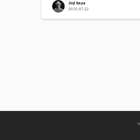
Joji Itaya
2025.07.22