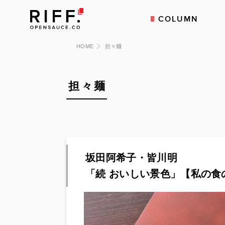
COLUMN
HOME
担々麺
担々麺
坂田阿希子・皆川明
「続 おいしい景色」【私の食