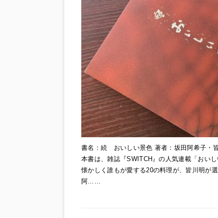
書名：続 おいしい景色 著者：坂田阿希子・皆
本書は、雑誌『SWITCH』の人気連載「お
懐かしく誰もが愛する20の料理が、皆川明が
阿……