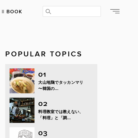
BOOK
POPULAR TOPICS
大山地鶏でタッカンマリ
〜韓国の…
料理教室では教えない、
「料理」と「調…