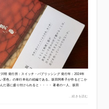
川明 発行所：スイッチ・パブリッシング 発行年：2024年
いしい景色」の単行本化の続編である。坂田阿希子が作るどこか
選んだ器に盛り付けられると・・・・ 著者の一人、坂田
…続きを読む