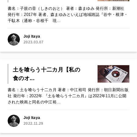
書名：子規の音（しきのおと） 著者：森まゆみ 発行所：新潮社
発行年：2017年 著者、森まゆみといえば地域雑誌『谷中・根津・
千駄木（通称・谷根千 現…
Joji Itaya
2023.03.07
土を喰らう十二カ月【私の
食のオ...
書名：土を喰らう十二カ月 著者：中江裕司 発行所：朝日新聞出版
社 発行年：2022年 『土を喰らう十二カ月』は2022年11月に公開
された映画と同名の中江裕…
Joji Itaya
2022.11.29