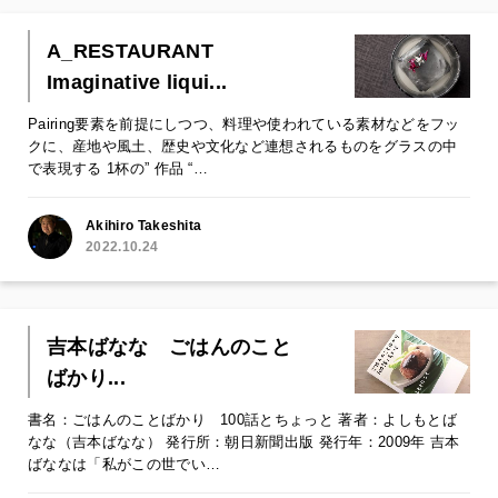
A_RESTAURANT
Imaginative liqui...
Pairing要素を前提にしつつ、料理や使われている素材などをフッ
クに、産地や風土、歴史や文化など連想されるものをグラスの中
で表現する 1杯の” 作品 “…
Akihiro Takeshita
2022.10.24
吉本ばなな ごはんのこと
ばかり...
書名：ごはんのことばかり 100話とちょっと 著者：よしもとば
なな（吉本ばなな） 発行所：朝日新聞出版 発行年：2009年 吉本
ばななは「私がこの世でい…