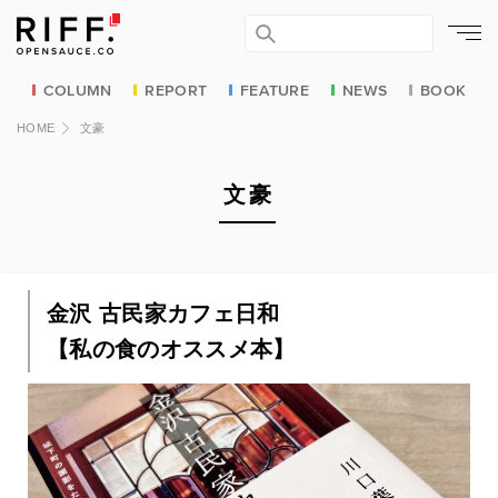
COLUMN
REPORT
FEATURE
NEWS
BOOK
HOME
文豪
文豪
金沢 古民家カフェ日和
【私の食のオススメ本】