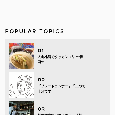
POPULAR TOPICS
大山地鶏でタッカンマリ 〜韓
国の…
『ブレードランナー』「二つで
十分です…