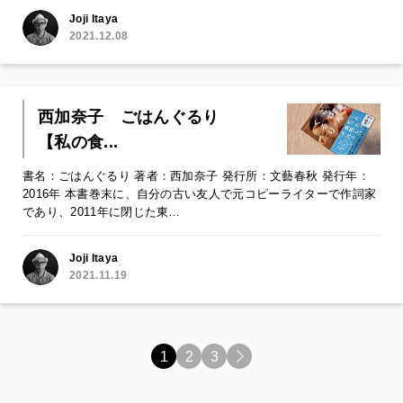
Joji Itaya
2021.12.08
西加奈子 ごはんぐるり
【私の食...
書名：ごはんぐるり 著者：西加奈子 発行所：文藝春秋 発行年：
2016年 本書巻末に、自分の古い友人で元コピーライターで作詞家
であり、2011年に閉じた東…
Joji Itaya
2021.11.19
1
2
3
>