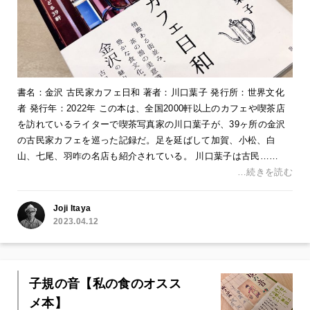
書名：金沢 古民家カフェ日和 著者：川口葉子 発行所：世界文化
者 発行年：2022年 この本は、全国2000軒以上のカフェや喫茶店
を訪れているライターで喫茶写真家の川口葉子が、39ヶ所の金沢
の古民家カフェを巡った記録だ。足を延ばして加賀、小松、白
山、七尾、羽咋の名店も紹介されている。 川口葉子は古民……
…続きを読む
Joji Itaya
2023.04.12
子規の音【私の食のオスス
メ本】