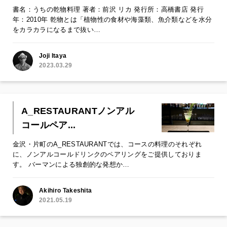
書名：うちの乾物料理 著者：前沢 リカ 発行所：高橋書店 発行
年：2010年 乾物とは「植物性の食材や海藻類、魚介類などを水分
をカラカラになるまで抜い…
Joji Itaya
2023.03.29
A_RESTAURANTノンアル
コールペア...
金沢・片町のA_RESTAURANTでは、コースの料理のそれぞれ
に、ノンアルコールドリンクのペアリングをご提供しておりま
す。 バーマンによる独創的な発想か…
Akihiro Takeshita
2021.05.19