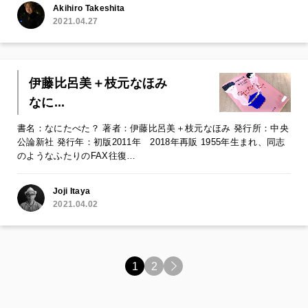
Akihiro Takeshita
2021.04.27
伊藤比呂美＋枝元なほみ
なに...
書名：なにたべた？ 著者：伊藤比呂美＋枝元なほみ 発行所：中央
公論新社 発行年：初版2011年 2018年再販 1955年生まれ、同志
のようなふたりのFAX往復…
Joji Itaya
2021.04.02
1
2
>