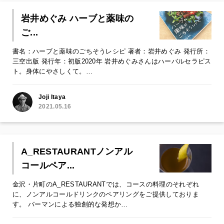
岩井めぐみ ハーブと薬味の
ご...
書名：ハーブと薬味のごちそうレシピ 著者：岩井めぐみ 発行所：
三空出版 発行年：初版2020年 岩井めぐみさんはハーバルセラピス
ト。身体にやさしくて。…
Joji Itaya
2021.05.16
A_RESTAURANTノンアル
コールペア...
金沢・片町のA_RESTAURANTでは、コースの料理のそれぞれ
に、ノンアルコールドリンクのペアリングをご提供しておりま
す。 バーマンによる独創的な発想か…