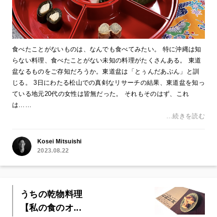
食べたことがないものは、なんでも食べてみたい。 特に沖縄は知
らない料理、食べたことがない未知の料理がたくさんある。 東道
盆なるものをご存知だろうか。東道盆は「とぅんだあぶん」と訓
じる。 3日にわたる松山での真剣なリサーチの結果、東道盆を知っ
ている地元20代の女性は皆無だった。 それもそのはず、これ
は……
…続きを読む
Kosei Mitsuishi
2023.08.22
うちの乾物料理
【私の食のオ...