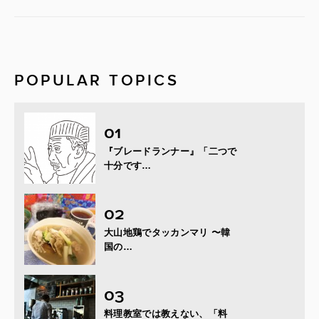
POPULAR TOPICS
『ブレードランナー』「二つで
十分です…
大山地鶏でタッカンマリ 〜韓
国の…
料理教室では教えない、「料