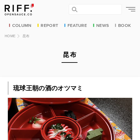
COLUMN
REPORT
FEATURE
NEWS
BOOK
HOME
昆布
昆布
琉球王朝の酒のオツマミ