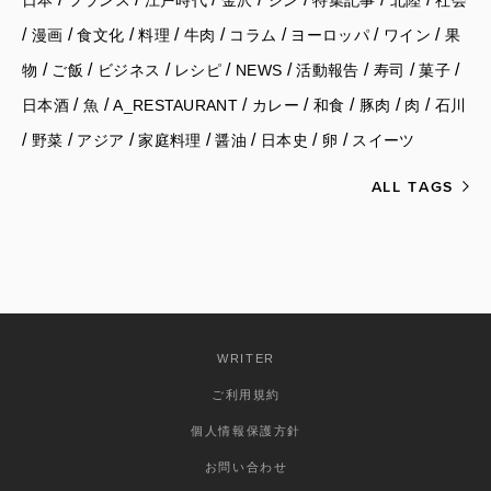
日本
フランス
江戸時代
金沢
ジン
特集記事
北陸
社会
/
/
/
/
/
/
/
/
漫画
食文化
料理
牛肉
コラム
ヨーロッパ
ワイン
果
/
/
/
/
/
/
/
/
物
ご飯
ビジネス
レシピ
NEWS
活動報告
寿司
菓子
/
/
/
/
/
/
/
日本酒
魚
A_RESTAURANT
カレー
和食
豚肉
肉
石川
/
/
/
/
/
/
/
野菜
アジア
家庭料理
醤油
日本史
卵
スイーツ
ALL TAGS
WRITER
ご利用規約
個人情報保護方針
お問い合わせ