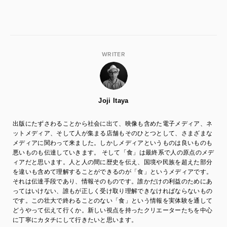
WRITER
Joji Itaya
出版にたずさわることから社会に出て、映像も含めた電子メディア、ネ
ットメディア、そして人が集まる店舗もそのひとつとして、さまざまな
メディアに関わって来ました。しかしメディアというものは良いものも
悪いものも伝達していきます。 そして「食」は最終系で人の原点のメデ
ィアだと思います。人と人の間に歴史を伝え、国境や民族を超えた部分
を違いも含めて理解することができるのが「食」というメディアです。
それは伝達手段であり、情報そのものです。誰かだけの利益のためにあ
ってはいけない、誰もが正しく受け取り理解できなければならないもの
です。この壮大で終わることのない「食」という情報を実体験を通して
どうやって伝えて行くか。新しい視点を持ったクリエーターたちを中心
に丁寧にカタチにして行きたいと思います。