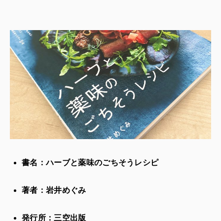
書名：ハーブと薬味のごちそうレシピ
著者：岩井めぐみ
発行所：三空出版