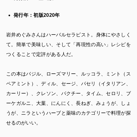
発行年：初版2020年
岩井めぐみさんはハーバルセラピスト。身体にやさしく
て。簡単で美味しい、そして「再現性の高い」レシピを
つくることで定評がある人だ。
この本はバジル、ローズマリー、ルッコラ、ミント（ス
ペアミント）、ディル、セージ、パセリ（イタリアン、
カーリー）、クレソン、パクチー、タイム、セロリ、ブ
ーケガルニ、大葉、にんにく、長ねぎ、みょうが、しょ
うが、ニラというハーブと薬味のカテゴリーで料理が探
せるのがいい。