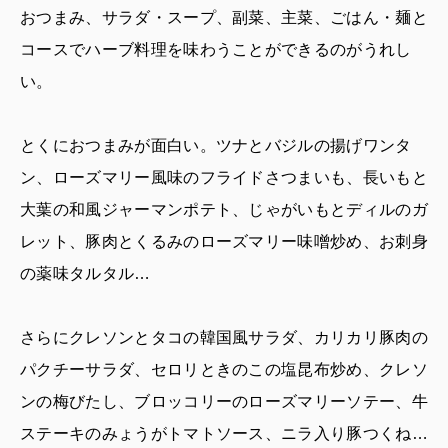
おつまみ、サラダ・スープ、副菜、主菜、ごはん・麺と
コースでハーブ料理を味わうことができるのがうれし
い。
とくにおつまみが面白い。ツナとバジルの揚げワンタ
ン、ローズマリー風味のフライドさつまいも、長いもと
大葉の和風ジャーマンポテト、じゃがいもとディルのガ
レット、豚肉とくるみのローズマリー味噌炒め、お刺身
の薬味タルタル…
さらにクレソンとタコの韓国風サラダ、カリカリ豚肉の
パクチーサラダ、セロリときのこの塩昆布炒め、クレソ
ンの梅びたし、ブロッコリーのローズマリーソテー、牛
ステーキのみょうがトマトソース、ニラ入り豚つくね…