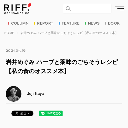
COLUMN
REPORT
FEATURE
NEWS
BOOK
HOME
岩井めぐみ ハーブと薬味のごちそうレシピ【私の食のオススメ本】
2021.05.16
岩井めぐみ ハーブと薬味のごちそうレシピ
【私の食のオススメ本】
Joji Itaya