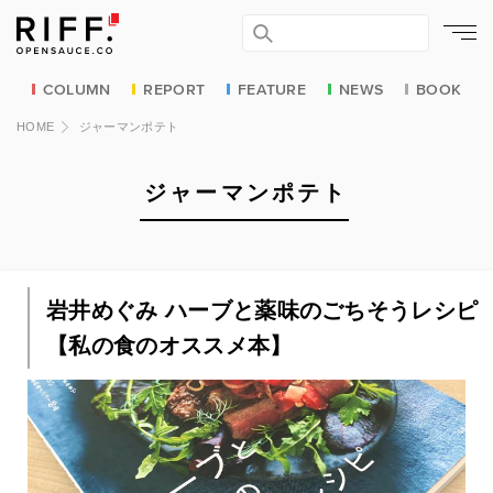
COLUMN
REPORT
FEATURE
NEWS
BOOK
HOME
ジャーマンポテト
ジャーマンポテト
岩井めぐみ ハーブと薬味のごちそうレシピ
【私の食のオススメ本】