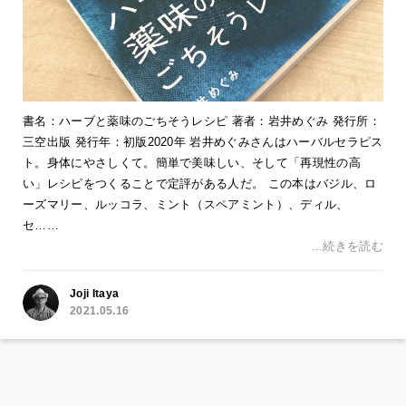
書名：ハーブと薬味のごちそうレシピ 著者：岩井めぐみ 発行所：
三空出版 発行年：初版2020年 岩井めぐみさんはハーバルセラピス
ト。身体にやさしくて。簡単で美味しい、そして「再現性の高
い」レシピをつくることで定評がある人だ。 この本はバジル、ロ
ーズマリー、ルッコラ、ミント（スペアミント）、ディル、
セ……
…続きを読む
Joji Itaya
2021.05.16