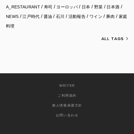
/
/
/
/
/
/
A_RESTAURANT
寿司
ヨーロッパ
日本
野菜
日本酒
/
/
/
/
/
/
/
NEWS
江戸時代
醤油
石川
活動報告
ワイン
豚肉
家庭
料理
ALL TAGS
WRITER
ご利用規約
個人情報保護方針
お問い合わせ