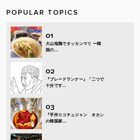
POPULAR TOPICS
大山地鶏でタッカンマリ 〜韓
国の…
『ブレードランナー』「二つで
十分です…
『手作りコチュジャン オカン
の韓国家…