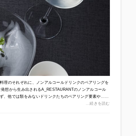
ースの料理のそれぞれに、ノンアルコールドリンクのペアリングを
想から生み出されるA_RESTAURANTのノンアルコール
ず、他では類をみないドリンクたちのペアリング要素や……
…続きを読む