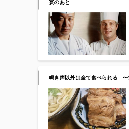
宴のあと
鳴き声以外は全て食べられる 〜