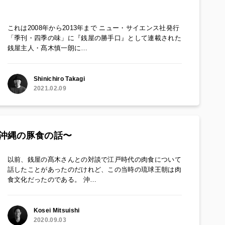
これは2008年から2013年まで ニュー・サイエンス社発行
「季刊・四季の味」に『銭屋の勝手口』として連載された
銭屋主人・髙木慎一朗に…
Shinichiro Takagi
2021.02.09
沖縄の豚食の話〜
以前、銭屋の髙木さんとの対談で江戸時代の肉食について
話したことがあったのだけれど、この当時の琉球王朝は肉
食文化だったのである。 沖…
Kosei Mitsuishi
2020.09.03