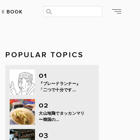
BOOK
POPULAR TOPICS
『ブレードランナー』
「二つで十分です…
大山地鶏でタッカンマリ
〜韓国の…