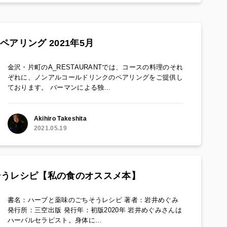
ペアリング 2021年5月
金沢・片町のA_RESTAURANTでは、コースの料理のそれ
ぞれに、ノンアルコールドリンクのペアリングをご提供し
ております。 バーマンによる独…
Akihiro Takeshita
2021.05.19
そうレシピ【私の食のオススメ本】
書名：ハーブと薬味のごちそうレシピ 著者：岩井めぐみ
発行所：三空出版 発行年：初版2020年 岩井めぐみさんは
ハーバルセラピスト。身体に…