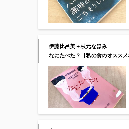
伊藤比呂美＋枝元なほみ
なにたべた？【私の食のオススメ