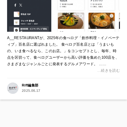
A__RESTAURANTが、2025年の食べログ「創作料理・イノベーテ
ィブ」百名店に選ばれました。 食べログ百名店とは「うまいも
の、いま食べるなら、このお店。」をコンセプトとし、毎年、時
点を区切って、食べログユーザーから高い評価を集めた100店を、
さまざまなジャンルごとに発表するグルメアワード。 ……
…続きを読む
Riff編集部
2025.06.17