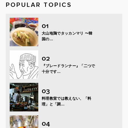
POPULAR TOPICS
大山地鶏でタッカンマリ 〜韓
国の…
『ブレードランナー』「二つで
十分です…
料理教室では教えない、「料
理」と「調…