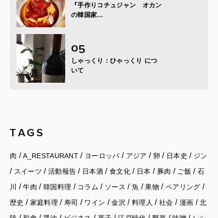
『手作りコチュジャン オカン
の韓国家…
しゃっくり：ひゃっくり につ
いて
TAGS
/
/
/
/
/
/
肉
A_RESTAURANT
ヨーロッパ
アジア
卵
日本史
ジン
/
/
/
/
/
/
/
/
スイーツ
活動報告
日本酒
食文化
日本
豚肉
ご飯
石
/
/
/
/
/
/
/
/
川
牛肉
韓国料理
コラム
ソース
魚
果物
ペアリング
/
/
/
/
/
/
/
/
歴史
家庭料理
寿司
ワイン
金沢
料理人
社会
漫画
北
/
/
/
/
/
/
/
/