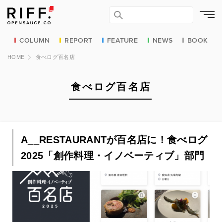
COLUMN
REPORT
FEATURE
NEWS
BOOK
HOME
食べログ百名店
食べログ百名店
A__RESTAURANTが百名店に！食べログ
2025「創作料理・イノベーティブ」部門