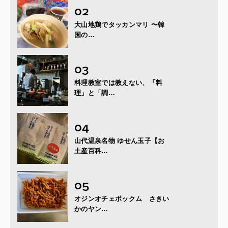
大山地鶏でタッカンマリ 〜韓
国の…
料理教室では教えない、「料
理」と「調…
山代温泉名物 ゆせん玉子【お
土産百科…
オジンオチェポックム さきい
かのヤン…