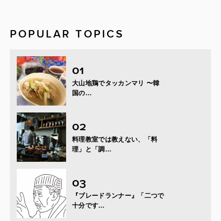
POPULAR TOPICS
大山地鶏でタッカンマリ 〜韓
国の…
料理教室では教えない、「料
理」と「調…
『ブレードランナー』「二つで
十分です…