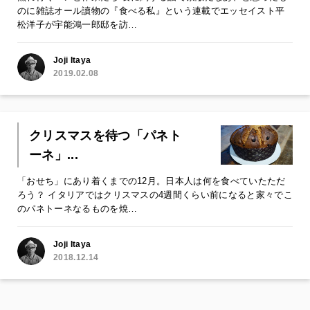
のに雑誌オール讀物の『食べる私』という連載でエッセイスト平
松洋子が宇能鴻一郎邸を訪…
Joji Itaya
2019.02.08
クリスマスを待つ「パネト
ーネ」...
「おせち」にあり着くまでの12月。日本人は何を食べていたただ
ろう？ イタリアではクリスマスの4週間くらい前になると家々でこ
のパネトーネなるものを焼…
Joji Itaya
2018.12.14