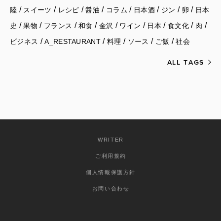
/
/
/
/
/
/
/
/
陸
スイーツ
レシピ
醤油
コラム
日本酒
ジン
卵
日本
/
/
/
/
/
/
/
/
/
史
果物
フランス
和食
金沢
ワイン
日本
食文化
肉
/
/
/
/
/
ビジネス
A_RESTAURANT
料理
ソース
ご飯
社会
ALL TAGS
WRITER
ご利用規約
個人情報保護方針
お問い合わせ