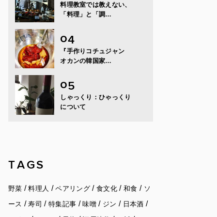
料理教室では教えない、
「料理」と「調…
『手作りコチュジャン
オカンの韓国家…
しゃっくり：ひゃっくり
について
TAGS
/
/
/
/
/
野菜
料理人
ペアリング
食文化
和食
ソ
/
/
/
/
/
/
ース
寿司
特集記事
味噌
ジン
日本酒