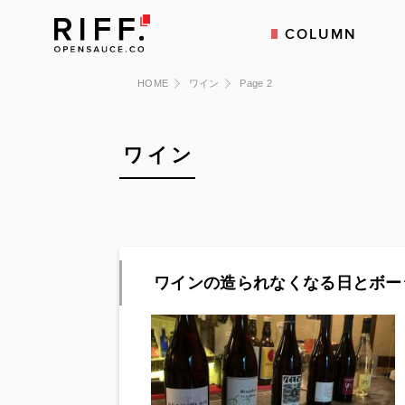
COLUMN
HOME
ワイン
Page 2
ワイン
ワインの造られなくなる日とボー