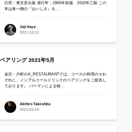
行所：東京堂出版 発行年：2006年初版 2010年三刷 この
本は食べ物の『おいしさ』を…
Joji Itaya
2021.10.31
ペアリング 2021年5月
金沢・片町のA_RESTAURANTでは、コースの料理のそれ
ぞれに、ノンアルコールドリンクのペアリングをご提供し
ております。 バーマンによる独…
Akihiro Takeshita
2021.05.19