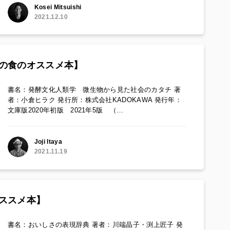
Kosei Mitsuishi
2021.12.10
の食のオススメ本】
書名：発酵文化人類学 微生物から見た社会のカタチ 著
者：小倉ヒラク 発行所：株式会社KADOKAWA 発行年：
文庫版2020年初版 2021年5版 （…
Joji Itaya
2021.11.19
ススメ本】
書名：おいしさの表現辞典 著者：川端晶子・渕上匠子 発