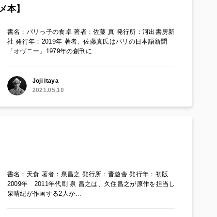
メ本】
書名：パリっ子の食卓 著者：佐藤 真 発行所：河出書房新
社 発行年：2019年 著者、佐藤真氏はパリの日本語新聞
「オヴニー」1979年の創刊に…
Joji Itaya
2021.05.10
書名：天食 著者：泉昌之 発行所：晋遊舎 発行年：初版
2009年 2011年代刷 泉 昌之は、久住昌之が原作を担当し
泉晴紀が作画する2人か…