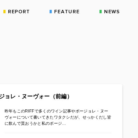
REPORT
FEATURE
NEWS
ジョレ・ヌーヴォー（前編）
昨年もこのRIFFで多くのワイン記事やボージョレ・ヌー
ヴォーについて書いてきたワタクシだが、せっかくだし皆
に飲んで貰おうかと私のボージ…