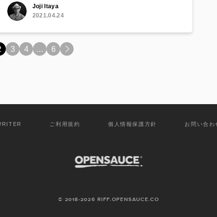
Joji Itaya
2021.04.24
2
3
4
…
6
>
WRITER
ご利用規約
個人情報保護方針
お問い合わ
© 2018-2026 RIFF.OPENSAUCE.CO