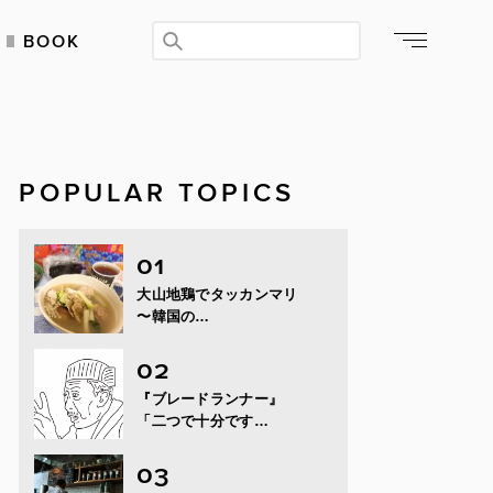
BOOK
POPULAR TOPICS
大山地鶏でタッカンマリ
〜韓国の…
『ブレードランナー』
「二つで十分です…