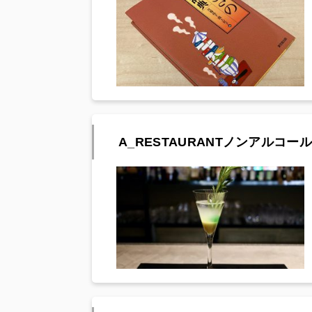
A_RESTAURANTノンアルコール