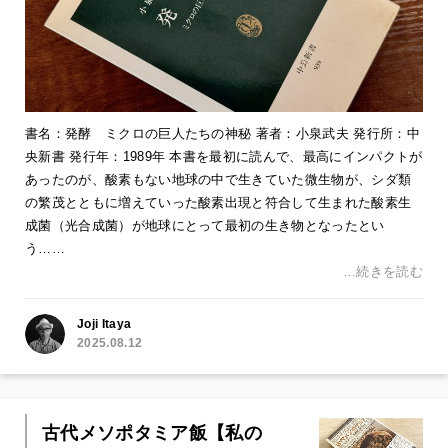
書名：発酵 ミクロの巨人たちの神秘 著者：小泉武夫 発行所：中
央新書 発行年：1989年 本書を最初に読んで、最高にインパクトが
あったのが、酸素もない地球の中で生きていた微生物が、シダ類
の繁茂とともに増えていった酸素出現と符合して生まれた酸素生
成菌（光合成菌）が地球にとって最初の生き物となったとい
う……
…続きを読む
Joji Itaya
2025.08.12
古代メソポタミア飯【私の