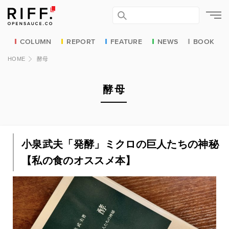
COLUMN
REPORT
FEATURE
NEWS
BOOK
HOME
酵母
酵母
小泉武夫「発酵」ミクロの巨人たちの神秘
【私の食のオススメ本】