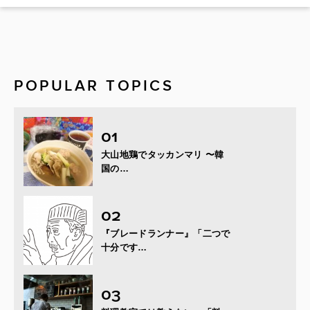
POPULAR TOPICS
大山地鶏でタッカンマリ 〜韓
国の…
『ブレードランナー』「二つで
十分です…