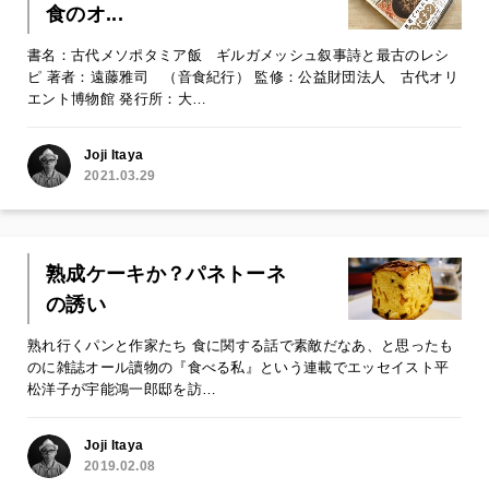
食のオ...
書名：古代メソポタミア飯 ギルガメッシュ叙事詩と最古のレシ
ピ 著者：遠藤雅司 （音食紀行） 監修：公益財団法人 古代オリ
エント博物館 発行所：大…
Joji Itaya
2021.03.29
熟成ケーキか？パネトーネ
の誘い
熟れ行くパンと作家たち 食に関する話で素敵だなあ、と思ったも
のに雑誌オール讀物の『食べる私』という連載でエッセイスト平
松洋子が宇能鴻一郎邸を訪…
Joji Itaya
2019.02.08