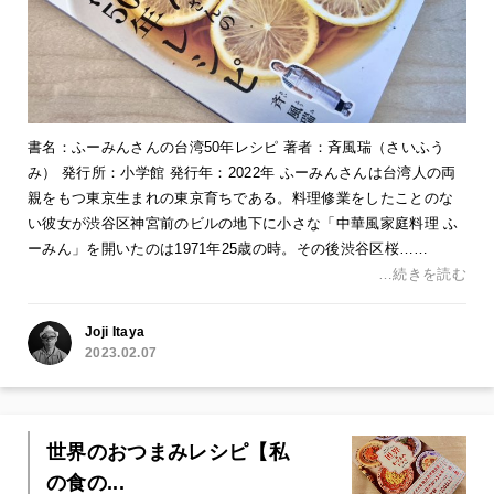
書名：ふーみんさんの台湾50年レシピ 著者：斉風瑞（さいふう
み） 発行所：小学館 発行年：2022年 ふーみんさんは台湾人の両
親をもつ東京生まれの東京育ちである。料理修業をしたことのな
い彼女が渋谷区神宮前のビルの地下に小さな「中華風家庭料理 ふ
ーみん」を開いたのは1971年25歳の時。その後渋谷区桜……
…続きを読む
Joji Itaya
2023.02.07
世界のおつまみレシピ【私
の食の...