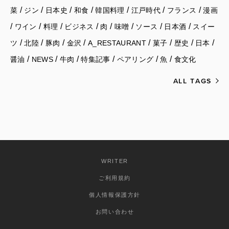
/
/
/
/
/
/
/
菜
ジン
日本史
和食
韓国料理
江戸時代
フランス
漫画
/
/
/
/
/
/
/
/
ワイン
料理
ビジネス
肉
味噌
ソース
日本酒
スイー
/
/
/
/
/
/
/
/
ツ
北陸
豚肉
金沢
A_RESTAURANT
菓子
歴史
日本
/
/
/
/
/
/
醤油
NEWS
牛肉
特集記事
ペアリング
魚
食文化
ALL TAGS
WRITER
ご利用規約
個人情報保護方針
お問い合わせ