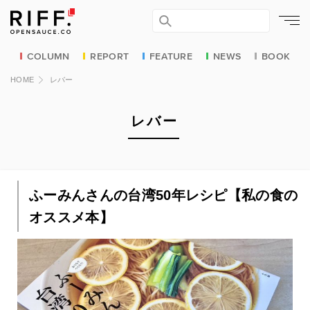
COLUMN
REPORT
FEATURE
NEWS
BOOK
HOME
レバー
レバー
ふーみんさんの台湾50年レシピ【私の食の
オススメ本】