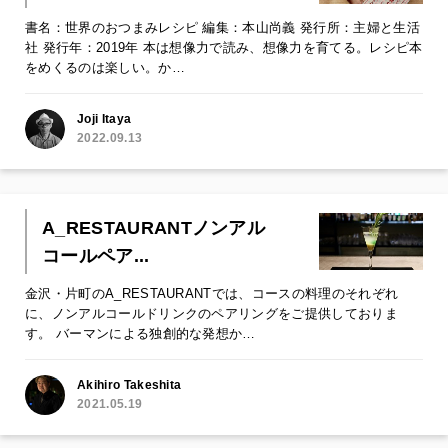
書名：世界のおつまみレシピ 編集：本山尚義 発行所：主婦と生活
社 発行年：2019年 本は想像力で読み、想像力を育てる。レシピ本
をめくるのは楽しい。か…
Joji Itaya
2022.09.13
A_RESTAURANTノンアル
コールペア...
金沢・片町のA_RESTAURANTでは、コースの料理のそれぞれ
に、ノンアルコールドリンクのペアリングをご提供しておりま
す。 バーマンによる独創的な発想か…
Akihiro Takeshita
2021.05.19