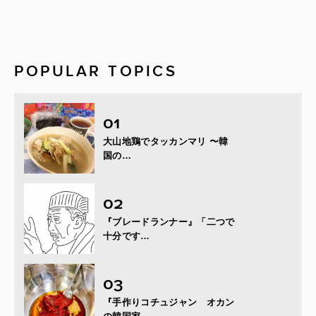
POPULAR TOPICS
大山地鶏でタッカンマリ 〜韓
国の…
『ブレードランナー』「二つで
十分です…
『手作りコチュジャン オカン