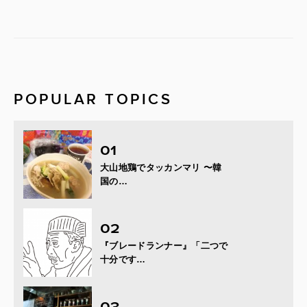
POPULAR TOPICS
大山地鶏でタッカンマリ 〜韓
国の…
『ブレードランナー』「二つで
十分です…