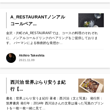
A_RESTAURANTノンアル
コールペア...
金沢・片町のA_RESTAURANTでは、コースの料理のそれぞれ
に、ノンアルコールドリンクのペアリングをご提供しておりま
す。 バーマンによる独創的な発想か…
Akihiro Takeshita
2021.11.09
西川治 世界ぶらり安うま紀
行【...
書名：世界ぶらり安うま紀行 著者：西川治（文と写真） 発行所：
筑摩書房 発行年：2014年 西川治さんの文章は撮った写真のプリン
トを一枚一枚一緒に見て…