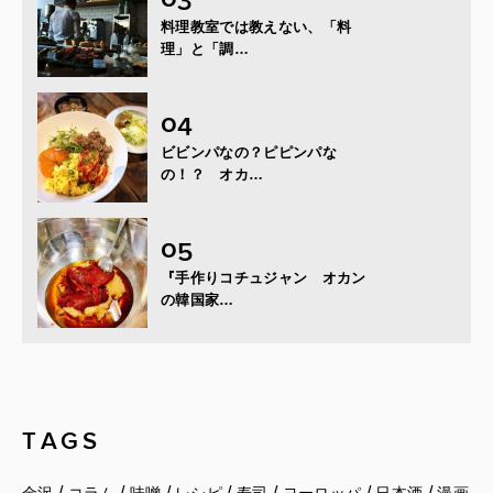
料理教室では教えない、「料
理」と「調…
ビビンパなの？ピピンパな
の！？ オカ…
『手作りコチュジャン オカン
の韓国家…
TAGS
/
/
/
/
/
/
/