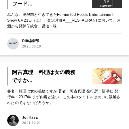
フード...
みんな、発酵菌と生きてきたFermented Foods Entertainment
Show 6月21日（土）、金沢片町A___RESTAURANTにおいて、お
酒から発酵伝統食、醤油・味…
Riff編集部
2025.06.10
阿古真理 料理は女の義務
ですか...
書名：料理は女の義務ですか 著者：阿古真理 発行所：新潮社 発
行年：2017年 まず内容と違い、この本のタイトルは大いに誤解さ
れたのではないだろうか。…
Joji Itaya
2021.12.21