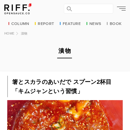
COLUMN
REPORT
FEATURE
NEWS
BOOK
HOME
漬物
漬物
箸とスカラのあいだで スプーン2杯目
「キムジャンという習慣」