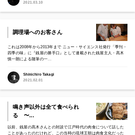
2021.03.10
調理場へのお客さん
これは2008年から2013年まで ニュー・サイエンス社発行「季刊・
四季の味」に『銭屋の勝手口』として連載された銭屋主人・髙木
慎一朗による随筆の一…
Shinichiro Takagi
2021.02.01
鳴き声以外は全て食べられ
る 〜...
以前、銭屋の髙木さんとの対談で江戸時代の肉食について話した
ことがあったのだけれど、この当時の琉球王朝は肉食文化だった