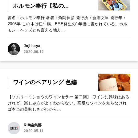
ホルモン奉行【私の...
書名：ホルモン奉行 著者：角岡伸彦 発行所：新潮文庫 発行年：
2003年 この本は狂牛病、BSE発生の1年後に書かれている。ホル
モン・ヘッズとも言える地方…
Joji Itaya
2020.06.12
ワインのペアリング 色編
【ソムリエミショウのワインセラー 第二回】 ワインに興味はある
けれど、楽しみ方がよくわからない。高級なワインを知らなけれ
ば本当の美味しさがわから…
Riff編集部
2020.05.11