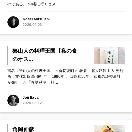
のである。 沖縄に行くとス…
Kosei Mitsuishi
2020.09.03
魯山人の料理王国【私の食
のオス...
書名：魯山人の料理王国 ＜新装復刻＞ 著者：北大路魯山人 発行
所：文化出版局 発行年：1980年 元は昭和35年、京都の淡交新社
が発行した「春夏秋冬 料…
Joji Itaya
2020.06.12
角岡伸彦