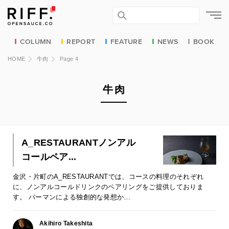
COLUMN
REPORT
FEATURE
NEWS
BOOK
HOME
牛肉
Page 4
牛肉
A_RESTAURANTノンアル
コールペア...
金沢・片町のA_RESTAURANTでは、コースの料理のそれぞれ
に、ノンアルコールドリンクのペアリングをご提供しておりま
す。 バーマンによる独創的な発想か…
Akihiro Takeshita