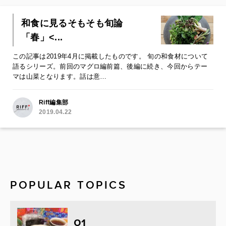
和食に見るそもそも旬論
「春」<...
この記事は2019年4月に掲載したものです。 旬の和食材について
語るシリーズ。前回のマグロ編前篇、後編に続き、今回からテー
マは山菜となります。話は意…
Riff編集部
2019.04.22
POPULAR TOPICS