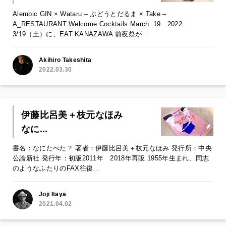
Alembic GIN × Wataru – ぶどうとだるま × Take –
A_RESTAURANT Welcome Cocktails March .19 . 2022
3/19（土）に、EAT KANAZAWA 前夜祭が…
Akihiro Takeshita
2022.03.30
伊藤比呂美＋枝元なほみ
なに...
書名：なにたべた？ 著者：伊藤比呂美＋枝元なほみ 発行所：中央
公論新社 発行年：初版2011年 2018年再販 1955年生まれ、同志
のようなふたりのFAX往復…
Joji Itaya
2021.04.02