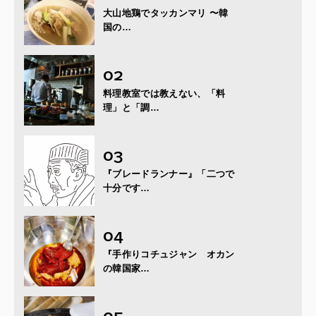
大山地鶏でタッカンマリ 〜韓
国の…
料理教室では教えない、「料
理」と「調…
『ブレードランナー』「二つで
十分です…
『手作りコチュジャン オカン
の韓国家…