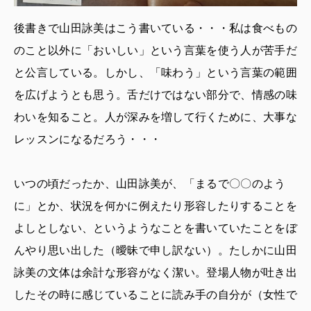
後書きで山田詠美はこう書いている・・・私は食べもの
のこと以外に「おいしい」という言葉を使う人が苦手だ
と公言している。しかし、「味わう」という言葉の範囲
を広げようとも思う。舌だけではない部分で、情感の味
わいを知ること。人が深みを増して行くために、大事な
レッスンになるだろう・・・
いつの頃だったか、山田詠美が、「まるで〇〇のよう
に」とか、状況を何かに例えたり形容したりすることを
よしとしない、というようなことを書いていたことをぼ
んやり思い出した（曖昧で申し訳ない）。たしかに山田
詠美の文体は余計な形容がなく潔い。登場人物が吐き出
したその時に感じていることに読み手の自分が（女性で