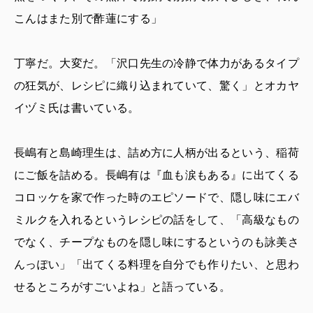
こんはまた別で酢蓮にする」
丁寧だ。大変だ。「沢口先生の冷静で体力があるタイプ
の狂気が、レシピに織り込まれていて、驚く」とオカヤ
イヅミ氏は書いている。
長嶋有と島崎理生は、詰め方に人柄が出るという、稲荷
にご飯を詰める。長嶋有は『血も涙もある』に出てくる
コロッケを家で作った時のエピソードで、隠し味にエバ
ミルクを入れるというレシピの話をして、「高級なもの
でなく、チープなものを隠し味にするというのも詠美さ
んっぽい」「出てくる料理を自分でも作りたい、と思わ
せるところがすごいよね」と語っている。