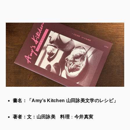
書名：「Amy’s Kitchen 山田詠美文学のレシピ」
著者：文：山田詠美 料理
：
今井真実