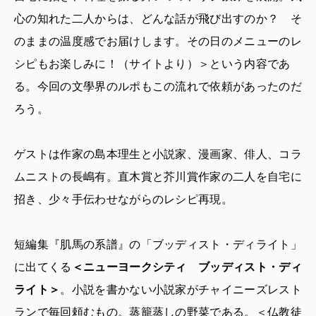
心の知れた二人からは、どんな話が飛び出すのか？ そ
のままの温度感でお届けします。その日のメニューのレ
シピもお楽しみに！（サイトより）＞という内容であ
る。今回の文學界のルポもこの流れで依頼があったのだ
ろう。
ゲストは作家の島本理生と小説家、漫画家、俳人、コラ
ムニストの長嶋有。直木賞と芥川賞作家の二人を自宅に
招き、少々手伝わせながらのレシピ再現。
短編集『肌馬の系譜』の「ブッディスト・ディライト」
に出てくる
＜ニューヨークシティ ブッディスト・ディ
ライト＞
。小説を書かない小説家がチャイニーズレスト
ランで毎回頼むもの。蒸籠蒸しの野菜である。＜仏教徒