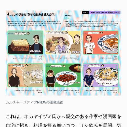
カルチャーメディア
NiEW
の連載画面
これは、オカヤイヅミ氏が＜親交のある作家や漫画家を
自宅に招き、料理を振る舞いつつ、サシ飲みを展開。気