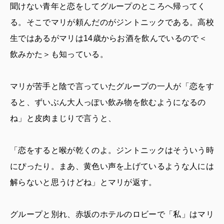
聞けない青年と恋をしてグループのところへ帰ってく
る。そこでマリが頼んだのがジントニックである。高校
生ではあるがマリは14歳からお酒を飲んでいるので＜
飲みかた＞も知っている。
マリが苦手と陰で言っていたグループの一人が「恋をす
ると、ずいぶん大人っぽい飲み物を飲むようになるの
ね」と皮肉まじりで言うと、
「恋をすると喉が乾くのよ。ジントニックはそういう時
にぴったり。まあ、黄色い声を上げているような人には
解らないと思うけどね」とマリが返す。
グループと別れ、赤坂のホテルのロビーで「私」はマリ