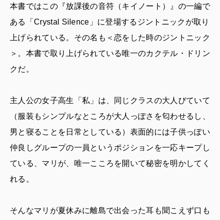
本書ではこの『放課後の音符（キイノート）』の一編で
ある「Crystal Silence」に登場するジントニックが取り
上げられている。その名も＜恋をした時のジントニック
＞。本書で取り上げられている唯一のカクテル・ドリン
クだ。
主人公の女子高生「私」は、同じクラスの大人びていて
（服装もシンプルなところが大人っぽさを匂わせるし、
男と寝ることを日常としている）表面的には子供っぽい
仲良しグループの一員というポジションを一応キープし
ている、マリが、唯一こころを開いて秘密を明かしてく
れる。
そんなマリが夏休みに離島で出会った耳も聞こえず口も