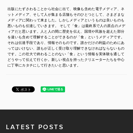
出版にたずさわることから社会に出て、映像も含めた電子メディア、ネ
ットメディア、そして人が集まる店舗もそのひとつとして、さまざまな
メディアに関わって来ました。しかしメディアというものは良いものも
悪いものも伝達していきます。 そして「食」は最終系で人の原点のメデ
ィアだと思います。人と人の間に歴史を伝え、国境や民族を超えた部分
を違いも含めて理解することができるのが「食」というメディアです。
それは伝達手段であり、情報そのものです。誰かだけの利益のためにあ
ってはいけない、誰もが正しく受け取り理解できなければならないもの
です。この壮大で終わることのない「食」という情報を実体験を通して
どうやって伝えて行くか。新しい視点を持ったクリエーターたちを中心
に丁寧にカタチにして行きたいと思います。
LATEST POSTS