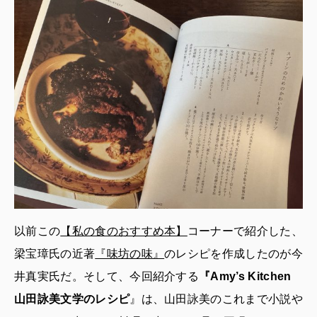
以前この
【私の食のおすすめ本】
コーナーで紹介した、
梁宝璋氏の近著
『味坊の味』
のレシピを作成したのが今
井真実氏だ。そして、今回紹介する
『Amy’s Kitchen
山田詠美文学のレシピ
』は、山田詠美のこれまで小説や