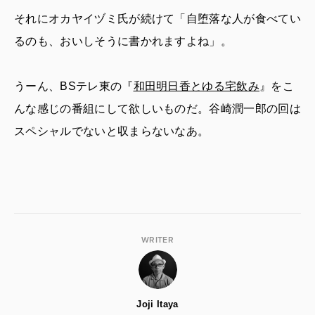
それにオカヤイヅミ氏が続けて「自堕落な人が食べてい
るのも、おいしそうに書かれますよね」。
うーん、BSテレ東の『
和田明日香とゆる宅飲み
』をこ
んな感じの番組にして欲しいものだ。谷崎潤一郎の回は
スペシャルでないと収まらないなあ。
WRITER
Joji Itaya