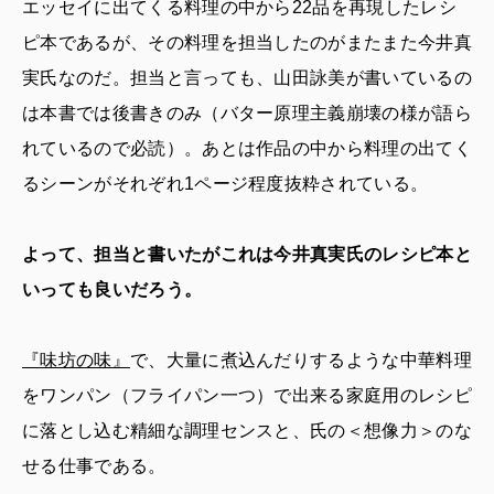
エッセイに出てくる料理の中から22品を再現したレシ
ピ本であるが、その料理を担当したのがまたまた今井真
実氏なのだ。担当と言っても、山田詠美が書いているの
は本書では後書きのみ（バター原理主義崩壊の様が語ら
れているので必読）。あとは作品の中から料理の出てく
るシーンがそれぞれ1ページ程度抜粋されている。
よって、担当と書いたがこれは今井真実氏のレシピ本と
いっても良いだろう。
『味坊の味』
で、大量に煮込んだりするような中華料理
をワンパン（フライパン一つ）で出来る家庭用のレシピ
に落とし込む精細な調理センスと、氏の＜想像力＞のな
せる仕事である。