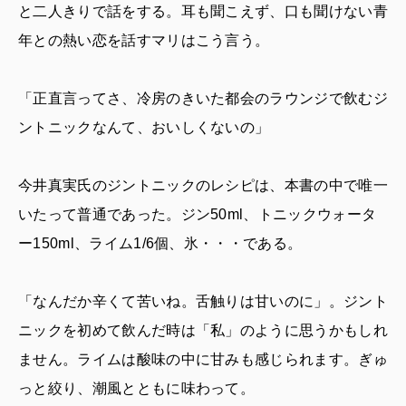
と二人きりで話をする。耳も聞こえず、口も聞けない青
年との熱い恋を話すマリはこう言う。
「正直言ってさ、冷房のきいた都会のラウンジで飲むジ
ントニックなんて、おいしくないの」
今井真実氏のジントニックのレシピは、本書の中で唯一
いたって普通であった。ジン50ml、トニックウォータ
ー150ml、ライム1/6個、氷・・・である。
「なんだか辛くて苦いね。舌触りは甘いのに」。ジント
ニックを初めて飲んだ時は「私」のように思うかもしれ
ません。ライムは酸味の中に甘みも感じられます。ぎゅ
っと絞り、潮風とともに味わって。