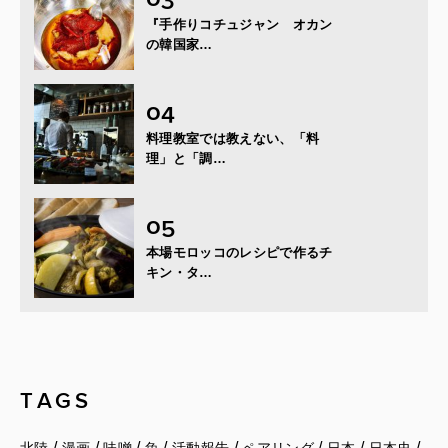
『手作りコチュジャン オカン
の韓国家…
料理教室では教えない、「料
理」と「調…
本場モロッコのレシピで作るチ
キン・タ…
TAGS
/
/
/
/
/
/
/
/