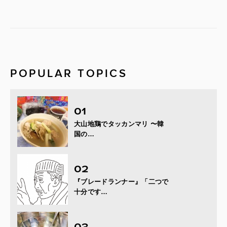
POPULAR TOPICS
大山地鶏でタッカンマリ 〜韓
国の…
『ブレードランナー』「二つで
十分です…