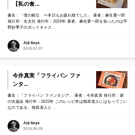
【私の食...
書名：「僕の献立 〜本日もお疲れ様でした」 著者：麻生要一郎
発行所：光文社 発行年：2020年 著者、麻生要一郎を知ったのは平
野紗季子のポッドキャス…
Joji Itaya
2026.07.07
今井真実「フライパン ファ
ンタ...
書名：「フライパン ファンタジア」 著者：今井真実 発行所：家
の光協会 発行年：2023年 このレシピ本は独居老人にはもってこい
なのである。独居老人と…
Joji Itaya
2026.06.09