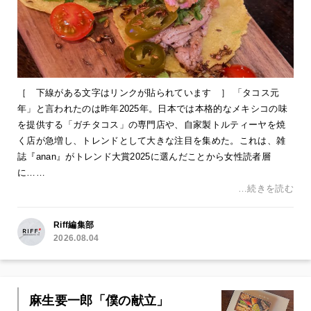
［ 下線がある文字はリンクが貼られています ］ 「タコス元
年」と言われたのは昨年2025年。日本では本格的なメキシコの味
を提供する「ガチタコス」の専門店や、自家製トルティーヤを焼
く店が急増し、トレンドとして大きな注目を集めた。これは、雑
誌『anan』がトレンド大賞2025に選んだことから女性読者層
に……
…続きを読む
Riff編集部
2026.08.04
麻生要一郎「僕の献立」