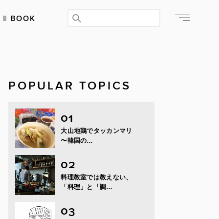
BOOK
POPULAR TOPICS
大山地鶏でタッカンマリ
〜韓国の…
料理教室では教えない、
「料理」と「調…