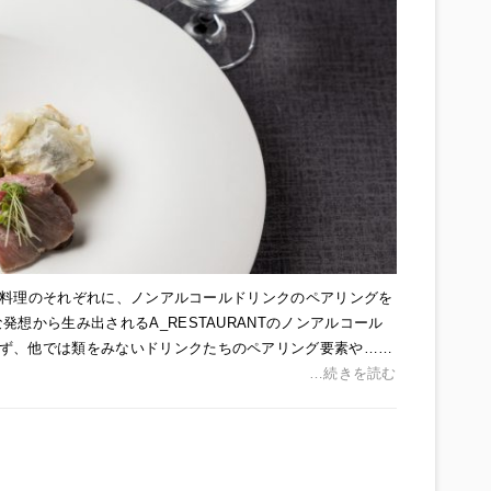
ースの料理のそれぞれに、ノンアルコールドリンクのペアリングを
想から生み出されるA_RESTAURANTのノンアルコール
ず、他では類をみないドリンクたちのペアリング要素や……
…続きを読む