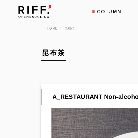
COLUMN
HOME
昆布茶
昆布茶
A_RESTAURANT Non-alcoholi