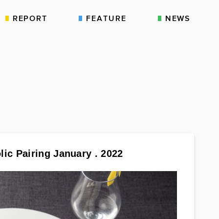
REPORT
FEATURE
NEWS
c Pairing January . 2022