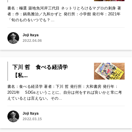
書名：極選 築地魚河岸三代目 ネットリとろけるマグロの刺身 著
者：作：鍋島雅治／九和かずと 発行所：小学館 発行年：2021年
「旬のものをいつでも？…
Joji Itaya
2022.04.06
下川 哲 食べる経済学
【私...
書名：食べる経済学 著者：下川 哲 発行所：大和書房 発行年：
2021年 SDGsということに、自分は何をすれば良いかと常に考
えているとは言えない。その…
Joji Itaya
2022.03.15