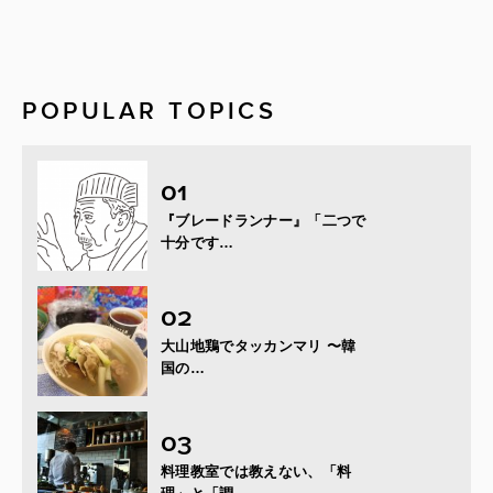
POPULAR TOPICS
『ブレードランナー』「二つで
十分です…
大山地鶏でタッカンマリ 〜韓
国の…
料理教室では教えない、「料