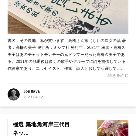
書名：その農地、私が買います 高橋さん家（ち）の次女の乱 著
者：高橋久美子 発行所：ミシマ社 発行年：2021年 著者・高橋久
美子はあのチャットモンチーの元ドラマーだった高橋久美子であ
る。2011年の脱退後は多くの歌手やグループに詞を提供している
作詞家であり、エッセイスト、作家、詩人とおして活躍して……
…続きを読む
Joji Itaya
2023.04.12
極選 築地魚河岸三代目
ネッ...