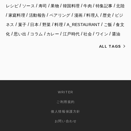
/
/
/
/
/
/
/
レシピ
ソース
寿司
果物
韓国料理
牛肉
特集記事
北陸
/
/
/
/
/
/
/
家庭料理
活動報告
ペアリング
漫画
料理人
歴史
ビジ
/
/
/
/
/
/
/
ネス
菓子
日本
野菜
料理
A_RESTAURANT
ご飯
食文
/
/
/
/
/
/
/
化
思い出
コラム
カレー
江戸時代
社会
ワイン
醤油
ALL TAGS
WRITER
ご利用規約
個人情報保護方針
お問い合わせ