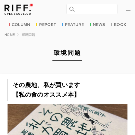
COLUMN
REPORT
FEATURE
NEWS
BOOK
HOME
環境問題
環境問題
その農地、私が買います
【私の食のオススメ本】